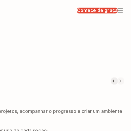
Comece de graça
 projetos, acompanhar o progresso e criar um ambiente
r uso de cada seção: