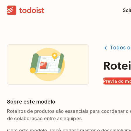
Sol
Todos o
Rote
Prévia do m
Sobre este modelo
Roteiros de produtos são essenciais para coordenar o 
de colaboração entre as equipes.
Com este modelo, você poderá manter o desenvolvimen