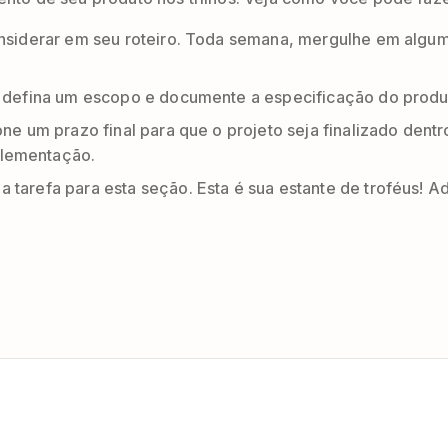
onsiderar em seu roteiro. Toda semana, mergulhe em algum
a, defina um escopo e documente a especificação do produ
ione um prazo final para que o projeto seja finalizado den
plementação.
 tarefa para esta seção. Esta é sua estante de troféus! Ad