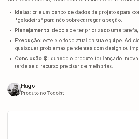
Ideias
: crie um banco de dados de projetos para c
"geladeira" para não sobrecarregar a seção.
Planejamento
: depois de ter priorizado uma taref
Execução
: este é o foco atual da sua equipe. Adic
quaisquer problemas pendentes com design ou im
Conclusão 🚢
: quando o produto for lançado, mova a
tarde se o recurso precisar de melhorias.
Hugo
Produto no Todoist