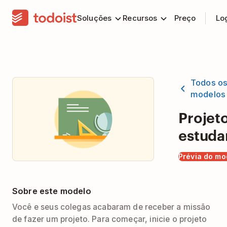
Soluções
Recursos
Preço
Lo
Todos o
modelos
Projet
estuda
Prévia do mo
Sobre este modelo
Você e seus colegas acabaram de receber a missão
de fazer um projeto. Para começar, inicie o projeto