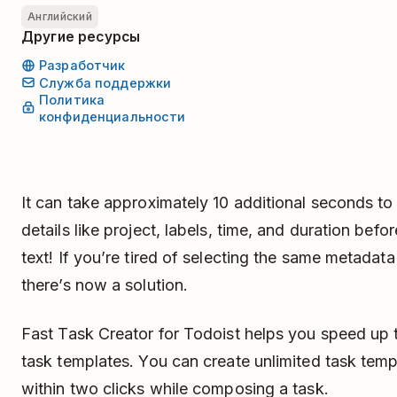
Английский
Другие ресурсы
Разработчик
Служба поддержки
Политика
конфиденциальности
It can take approximately 10 additional seconds to
details like project, labels, time, and duration befo
text! If you’re tired of selecting the same metadat
there’s now a solution.
Fast Task Creator for Todoist helps you speed up 
task templates. You can create unlimited task tem
within two clicks while composing a task.