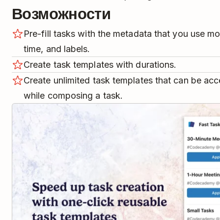
Возможности
Pre-fill tasks with the metadata that you use mos
time, and labels.
Create task templates with durations.
Create unlimited task templates that can be acc
while composing a task.