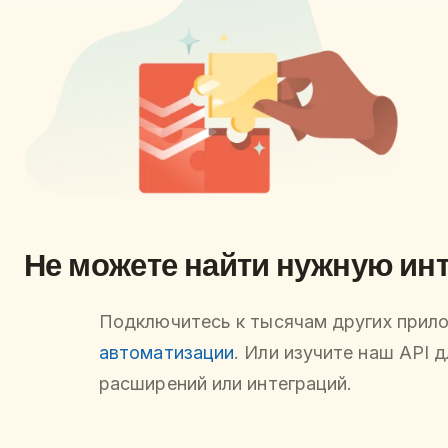
Не можете найти нужную ин
Подключитесь к тысячам других прил
автоматизации
. Или изучите наш API 
расширений или интеграций.