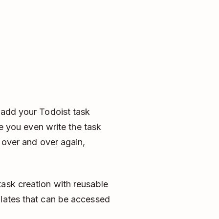
 add your Todoist task
re you even write the task
a over and over again,
task creation with reusable
plates that can be accessed