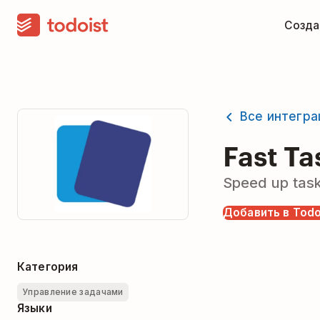
Созда
Все интегра
Fast Ta
Speed up task
Добавить в Todo
Категория
Управление задачами
Языки