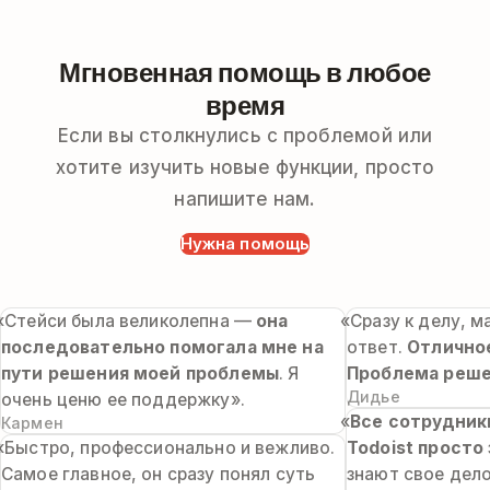
Мгновенная помощь в любое
время
Если вы столкнулись с проблемой или
хотите изучить новые функции, просто
напишите нам.
Нужна помощь
«Стейси была великолепна —
она
«Сразу к делу, 
последовательно помогала мне на
ответ.
Отлично
пути решения моей проблемы
. Я
Проблема реше
Дидье
очень ценю ее поддержку».
«
Все сотрудни
Кармен
«Быстро, профессионально и вежливо.
Todoist просто
Самое главное, он сразу понял суть
знают свое дел