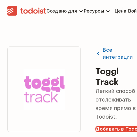
Создано для
Ресурсы
Цена
Вой
Все
интеграции
Toggl
Track
Легкий способ
отслеживать
время прямо в
Todoist.
Добавить в Todo