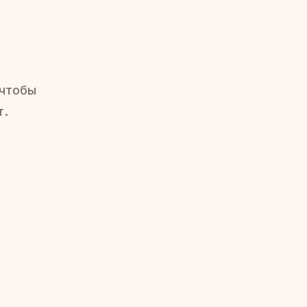
 чтобы
т.