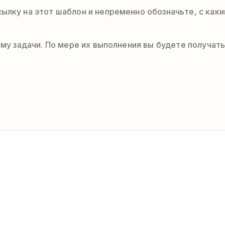
сылку на этот шаблон и непременно обозначьте, с ка
 ему задачи. По мере их выполнения вы будете получа