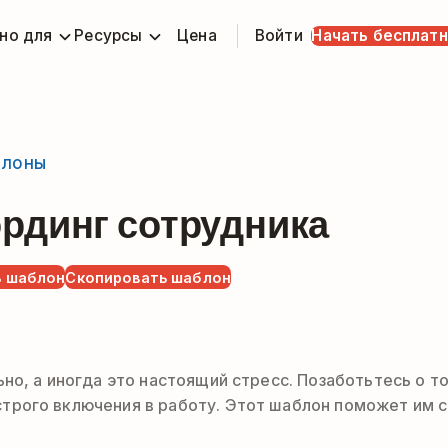
но для
Ресурсы
Цена
Войти
Начать бесплат
блоны
рдинг сотрудника
 шаблон
Скопировать шаблон
о, а иногда это настоящий стресс. Позаботьтесь о то
рого включения в работу. Этот шаблон поможет им с