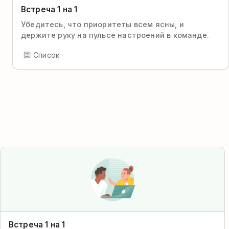
Встреча 1 на 1
Убедитесь, что приоритеты всем ясны, и
держите руку на пульсе настроений в команде.
Список
Встреча 1 на 1