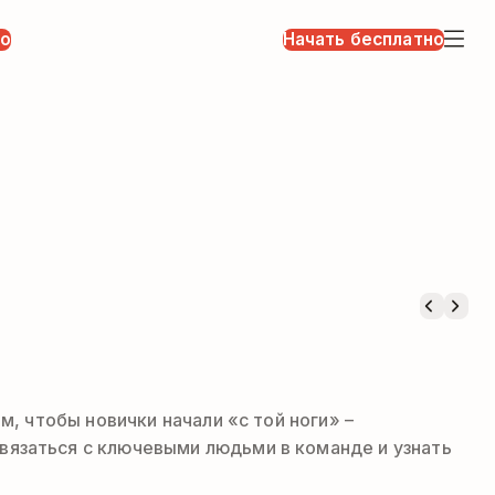
но
Начать бесплатно
м, чтобы новички начали «с той ноги» –
вязаться с ключевыми людьми в команде и узнать