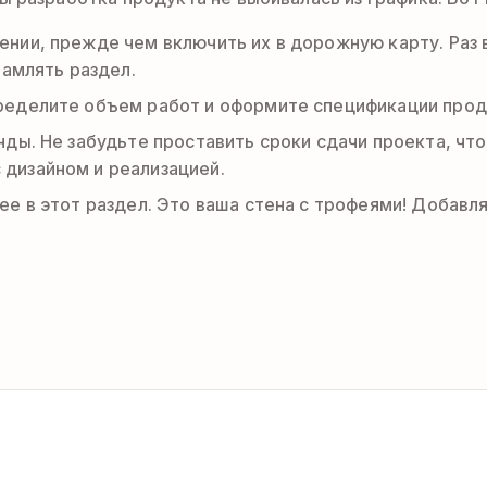
ении, прежде чем включить их в дорожную карту. Раз 
ламлять раздел.
определите объем работ и оформите спецификации прод
анды. Не забудьте проставить сроки сдачи проекта, ч
дизайном и реализацией.
 ее в этот раздел. Это ваша стена с трофеями! Добав