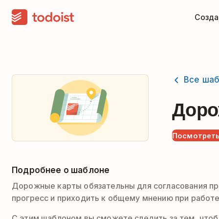
Созда
Все ша
Доро
Посмотреть
Подробнее о шаблоне
Дорожные карты обязательны для согласования пр
прогресс и приходить к общему мнению при работе
С этим шаблоном вы сможете следить за тем, чтобы