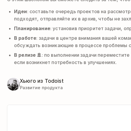
Идеи
: составьте очередь проектов на рассмотр
подходят, отправляйте их в архив, чтобы не зах
Планирование
: установив приоритет задачи, 
В работе
: задачи в центре внимания вашей ком
обсуждать возникающие в процессе проблемы с 
В релизе 🚢
: по выполнении задачи переместите
если возникнет потребность в улучшениях.
Хьюго из Todoist
Развитие продукта