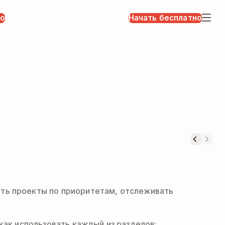
но
Начать бесплатно
ить проекты по приоритетам, отслеживать
как использовать каждый из разделов: