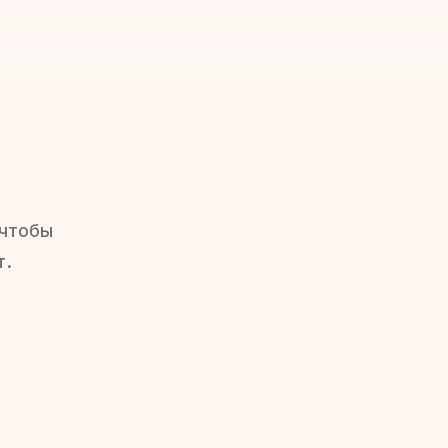
 чтобы
т.