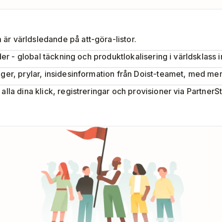
är världsledande på att-göra-listor.
nder - global täckning och produktlokalisering i världsklass 
nger, prylar, insidesinformation från Doist-teamet, med mer
alla dina klick, registreringar och provisioner via PartnerS