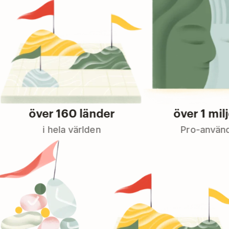
över 160 länder
över 1 miljoner
i hela världen
Pro-användare