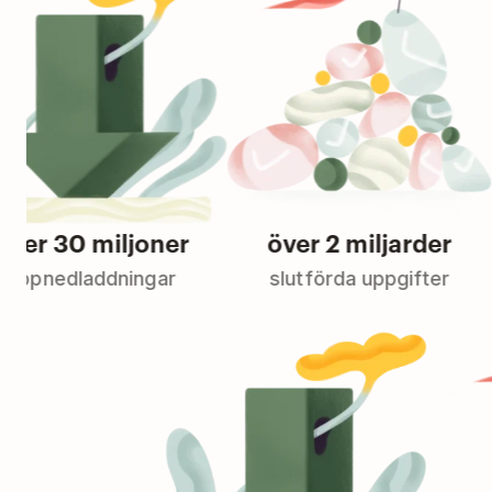
30 miljoner
över 2 miljarder
edladdningar
slutförda uppgifter