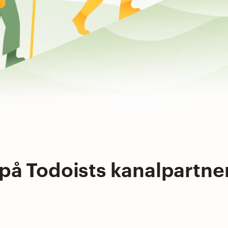
t på Todoists kanalpart