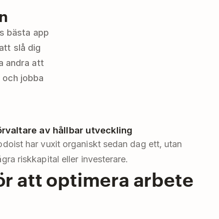
n
ns bästa app
tt slå dig
a andra att
a och jobba
örvaltare av hållbar utveckling
doist har vuxit organiskt sedan dag ett, utan
gra riskkapital eller investerare.
för att optimera arbete