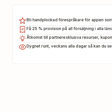
Bli handplockad förespråkare för appen som 
Få 25 % provision på all försäljning i alla lä
Åtkomst till partnerexklusiva resurser, kupo
Dygnet runt, veckans alla dagar så kan du se 