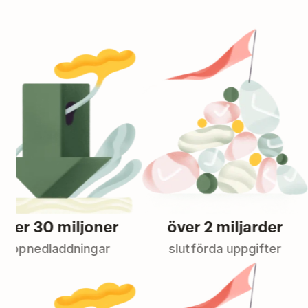
30 miljoner
över 2 miljarder
edladdningar
slutförda uppgifter