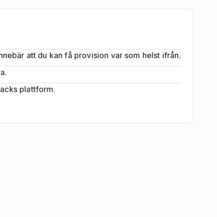
innebär att du kan få provision var som helst ifrån.
a.
tacks plattform.