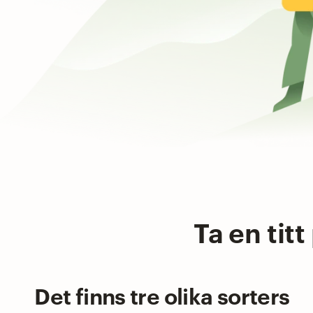
Ta en tit
Det finns tre olika sorters