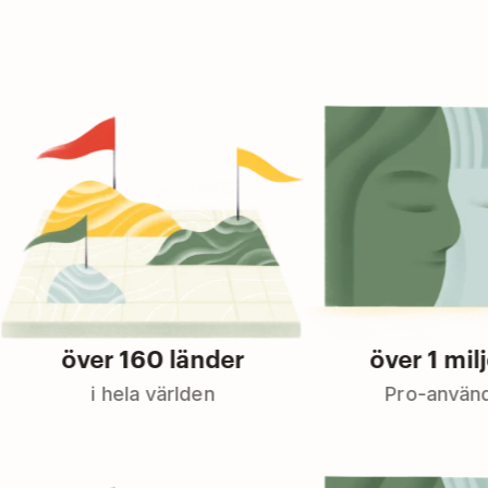
över 160 länder
över 1 miljoner
i hela världen
Pro-användare