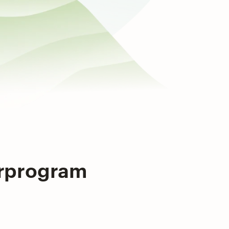
nerprogram