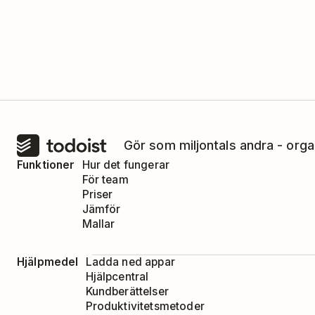
Gör som miljontals andra - orga
Funktioner
Hur det fungerar
För team
Priser
Jämför
Mallar
Hjälpmedel
Ladda ned appar
Hjälpcentral
Kundberättelser
Produktivitetsmetoder