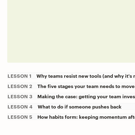
LESSON 1
Why teams resist new tools (and why it's 
LESSON 2
The five stages your team needs to move
LESSON 3
Making the case: getting your team inve
LESSON 4
What to do if someone pushes back
LESSON 5
How habits form: keeping momentum aft