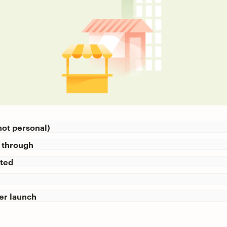
not personal)
 through
sted
er launch