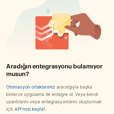
Aradığın entegrasyonu bulamıyor
musun?
Otomasyon ortaklarımız
aracılığıyla başka
binlerce uygulama ile entegre ol. Veya kendi
uzantılarını veya entegrasyonlarını oluşturmak
için
API'mizi keşfe
t.