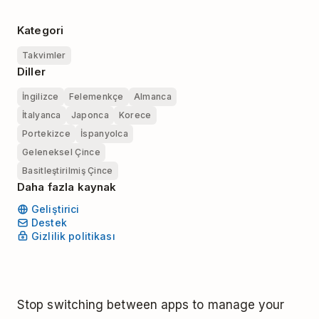
Kategori
Takvimler
Diller
İngilizce
Felemenkçe
Almanca
İtalyanca
Japonca
Korece
Portekizce
İspanyolca
Geleneksel Çince
Basitleştirilmiş Çince
Daha fazla kaynak
Geliştirici
Destek
Gizlilik politikası
Stop switching between apps to manage your