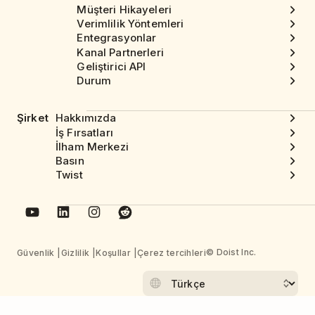
Müşteri Hikayeleri
Verimlilik Yöntemleri
Entegrasyonlar
Kanal Partnerleri
Geliştirici API
Durum
Şirket
Hakkımızda
İş Fırsatları
İlham Merkezi
Basın
Twist
© Doist Inc.
Güvenlik
Gizlilik
Koşullar
Çerez tercihleri