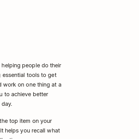
 helping people do their
 essential tools to get
d work on one thing at a
u to achieve better
 day.
the top item on your
It helps you recall what