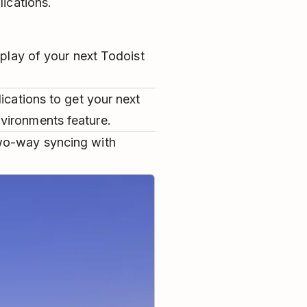
ications.
splay of your next Todoist
ications to get your next
vironments feature.
wo-way syncing with