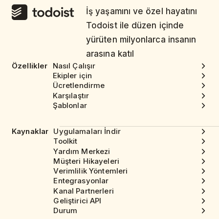
İş yaşamını ve özel hayatını
Todoist ile düzen içinde
yürüten milyonlarca insanın
arasına katıl
Özellikler
Nasıl Çalışır
Ekipler için
Ücretlendirme
Karşılaştır
Şablonlar
Kaynaklar
Uygulamaları İndir
Toolkit
Yardım Merkezi
Müşteri Hikayeleri
Verimlilik Yöntemleri
Entegrasyonlar
Kanal Partnerleri
Geliştirici API
Durum