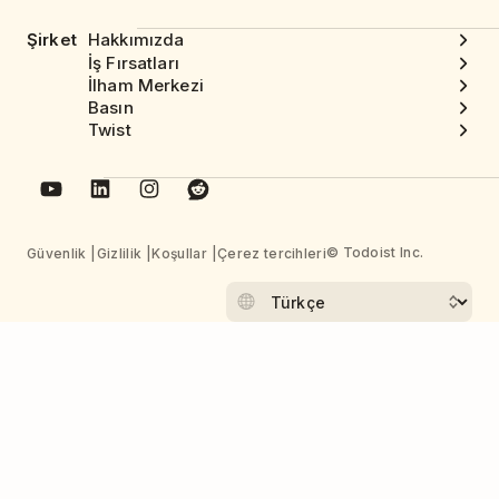
Şirket
Hakkımızda
İş Fırsatları
İlham Merkezi
Basın
Twist
© Todoist Inc.
Güvenlik
Gizlilik
Koşullar
Çerez tercihleri