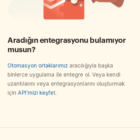
Aradığın entegrasyonu bulamıyor
musun?
Otomasyon ortaklarımız
aracılığıyla başka
binlerce uygulama ile entegre ol. Veya kendi
uzantılarını veya entegrasyonlarını oluşturmak
için
API'mizi keşfe
t.