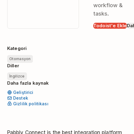
workflow &
tasks.
Todoist'e Ekle
Dah
Kategori
Otomasyon
Diller
İngilizce
Daha fazla kaynak
Geliştirici
Destek
Gizlilik politikası
Pabbly Connect is the best integration platform