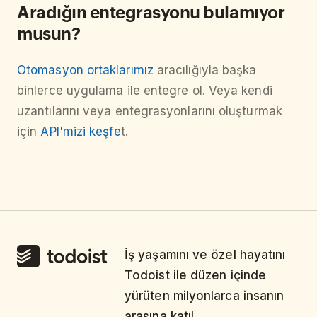
Aradığın entegrasyonu bulamıyor
musun?
Otomasyon ortaklarımız
aracılığıyla başka
binlerce uygulama ile entegre ol. Veya kendi
uzantılarını veya entegrasyonlarını oluşturmak
için
API'mizi keşfe
t.
İş yaşamını ve özel hayatını
Todoist ile düzen içinde
yürüten milyonlarca insanın
arasına katıl