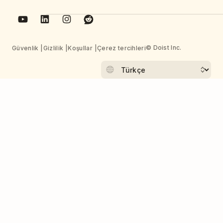
© Doist Inc.
Güvenlik
Gizlilik
Koşullar
Çerez tercihleri