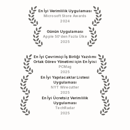
En İyi Verimlilik Uygulaması
Microsoft Store Awards
2024
Günün Uygulaması
Apple 50'den Fazla Ülke
2025
En İyi Çevrimiçi İş Birliği Yazılımı
Ortak Görev Yönetimi için En İyisi
PCMag
2025
En İyi Yapılacaklar Listesi
Uygulaması
NYT Wirecutter
2025
En İyi Ücretsiz Verimlilik
Uygulaması
TechRadar
2025