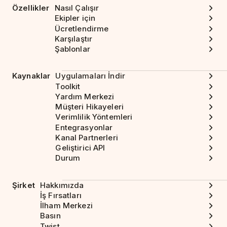
Özellikler
Nasıl Çalışır
Ekipler için
Ücretlendirme
Karşılaştır
Şablonlar
Kaynaklar
Uygulamaları İndir
Toolkit
Yardım Merkezi
Müşteri Hikayeleri
Verimlilik Yöntemleri
Entegrasyonlar
Kanal Partnerleri
Geliştirici API
Durum
Şirket
Hakkımızda
İş Fırsatları
İlham Merkezi
Basın
Twist