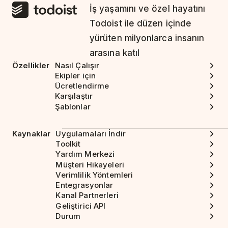
İş yaşamını ve özel hayatını
Todoist ile düzen içinde
yürüten milyonlarca insanın
arasına katıl
Özellikler
Nasıl Çalışır
Ekipler için
Ücretlendirme
Karşılaştır
Şablonlar
Kaynaklar
Uygulamaları İndir
Toolkit
Yardım Merkezi
Müşteri Hikayeleri
Verimlilik Yöntemleri
Entegrasyonlar
Kanal Partnerleri
Geliştirici API
Durum