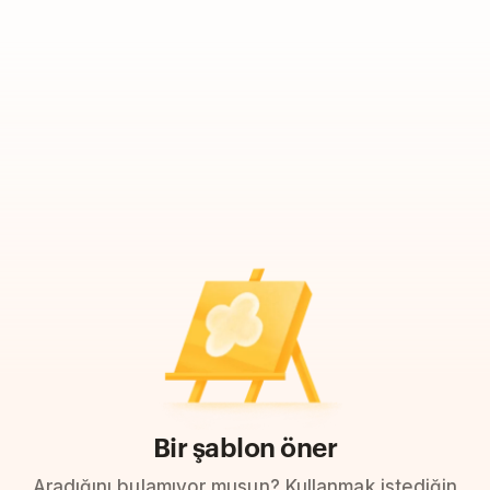
Bir şablon öner
Aradığını bulamıyor musun? Kullanmak istediğin