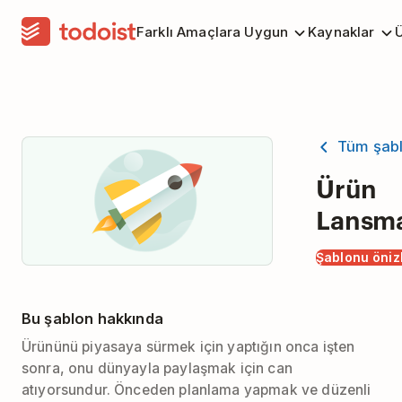
Farklı Amaçlara Uygun
Kaynaklar
Ü
Tüm şabl
Ürün
Lansm
Şablonu öniz
Bu şablon hakkında
Ürününü piyasaya sürmek için yaptığın onca işten
sonra, onu dünyayla paylaşmak için can
atıyorsundur. Önceden planlama yapmak ve düzenli