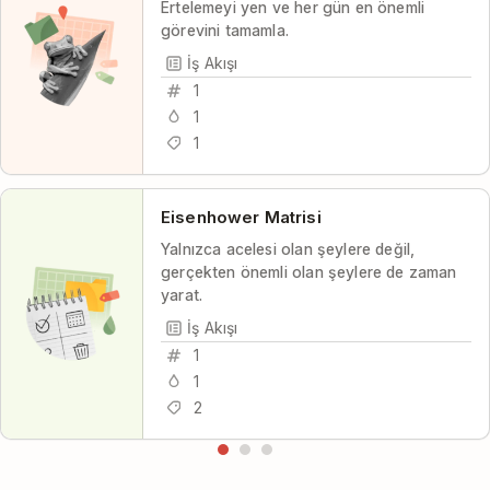
Ertelemeyi yen ve her gün en önemli
görevini tamamla.
İş Akışı
1
1
1
Eisenhower Matrisi
Yalnızca acelesi olan şeylere değil,
gerçekten önemli olan şeylere de zaman
yarat.
İş Akışı
1
1
2