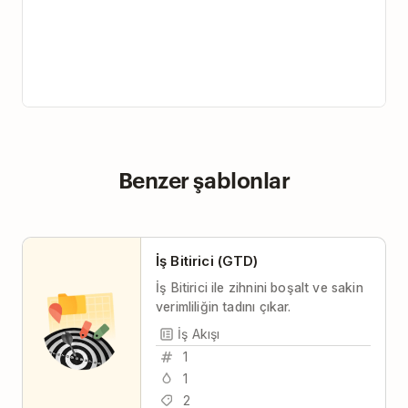
Benzer şablonlar
İş Bitirici (GTD)
İş Bitirici ile zihnini boşalt ve sakin
verimliliğin tadını çıkar.
İş Akışı
1
1
2