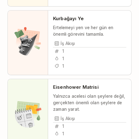
Kurbağayı Ye
Ertelemeyi yen ve her gün en
önemli görevini tamamla.
İş Akışı
1
1
1
Eisenhower Matrisi
Yalnızca acelesi olan şeylere değil,
gerçekten önemli olan şeylere de
zaman yarat.
İş Akışı
1
1