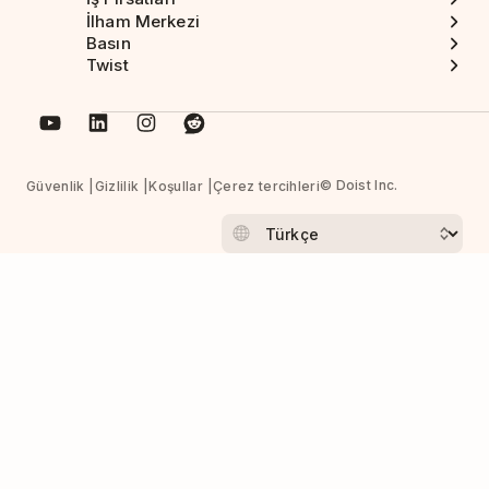
İlham Merkezi
Basın
Twist
© Doist Inc.
Güvenlik
Gizlilik
Koşullar
Çerez tercihleri