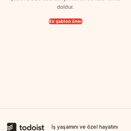
doldur.
Bir şablon öner
İş yaşamını ve özel hayatını