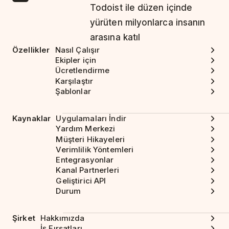
Todoist ile düzen içinde
yürüten milyonlarca insanın
arasına katıl
Özellikler
Nasıl Çalışır
Ekipler için
Ücretlendirme
Karşılaştır
Şablonlar
Kaynaklar
Uygulamaları İndir
Yardım Merkezi
Müşteri Hikayeleri
Verimlilik Yöntemleri
Entegrasyonlar
Kanal Partnerleri
Geliştirici API
Durum
Şirket
Hakkımızda
İş Fırsatları