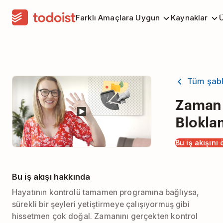
Farklı Amaçlara Uygun
Kaynaklar
Ü
Tüm şabl
Zaman
Blokla
Bu iş akışını 
Bu iş akışı hakkında
Hayatının kontrolü tamamen programına bağlıysa,
sürekli bir şeyleri yetiştirmeye çalışıyormuş gibi
hissetmen çok doğal. Zamanını gerçekten kontrol