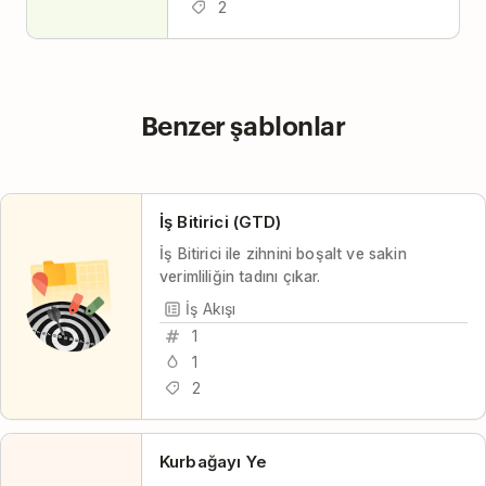
2
Benzer şablonlar
İş Bitirici (GTD)
İş Bitirici ile zihnini boşalt ve sakin
verimliliğin tadını çıkar.
İş Akışı
1
1
2
Kurbağayı Ye