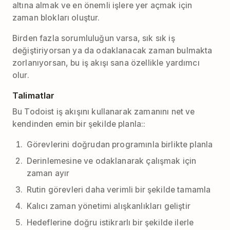
altına almak ve en önemli işlere yer açmak için
zaman blokları oluştur.
Birden fazla sorumluluğun varsa, sık sık iş
değiştiriyorsan ya da odaklanacak zaman bulmakta
zorlanıyorsan, bu iş akışı sana özellikle yardımcı
olur.
Talimatlar
Bu Todoist iş akışını kullanarak zamanını net ve
kendinden emin bir şekilde planla::
Görevlerini doğrudan programınla birlikte planla
Derinlemesine ve odaklanarak çalışmak için
zaman ayır
Rutin görevleri daha verimli bir şekilde tamamla
Kalıcı zaman yönetimi alışkanlıkları geliştir
Hedeflerine doğru istikrarlı bir şekilde ilerle