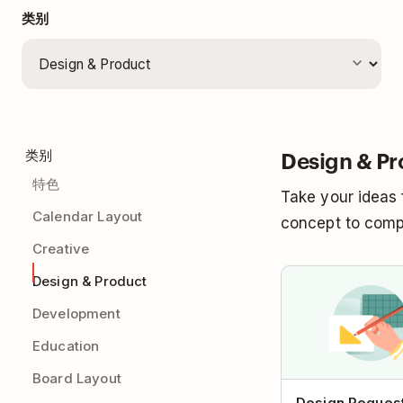
类别
Design & Pr
类别
特色
Take your ideas
Calendar Layout
concept to comp
Creative
Design & Product
Development
Education
Board Layout
Design Reques