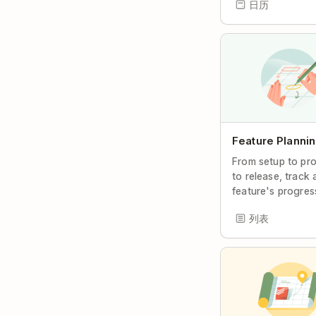
日历
Feature Planni
From setup to pr
to release, track 
feature's progres
列表