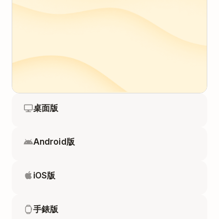
桌面版
Android版
iOS版
手錶版