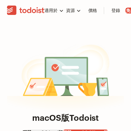
適用於
資源
價格
登錄
免
macOS版Todoist