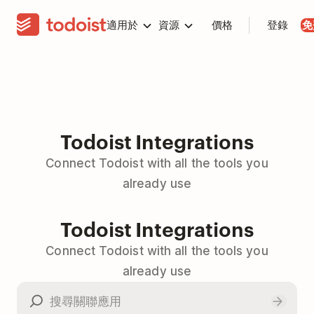
適用於
資源
價格
登錄
免
Todoist Integrations
Connect Todoist with all the tools you
already use
Todoist Integrations
Connect Todoist with all the tools you
already use