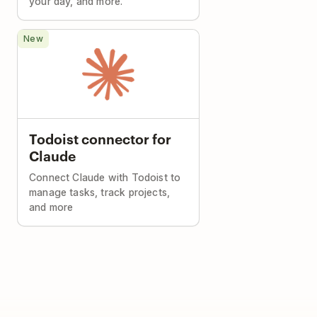
your day, and more.
New
Todoist connector for
Claude
Connect Claude with Todoist to
manage tasks, track projects,
and more