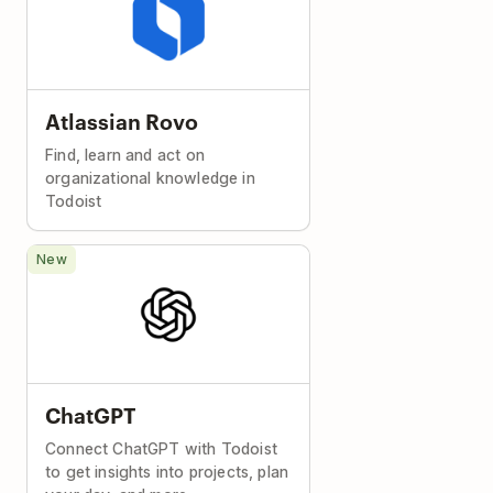
Atlassian Rovo
Find, learn and act on
organizational knowledge in
Todoist
New
ChatGPT
Connect ChatGPT with Todoist
to get insights into projects, plan