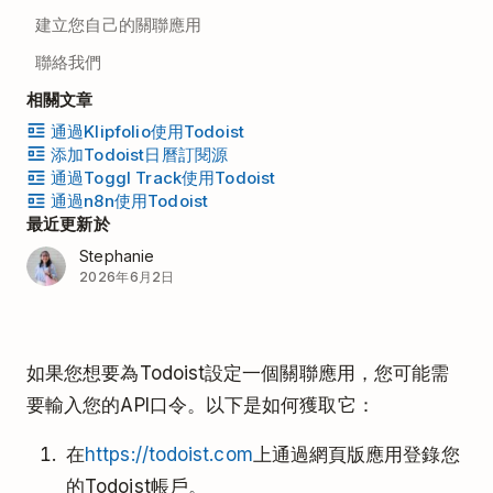
建立您自己的關聯應用
聯絡我們
相關文章
通過Klipfolio使用Todoist
添加Todoist日曆訂閱源
通過Toggl Track使用Todoist
通過n8n使用Todoist
最近更新於
Stephanie
2026年6月2日
如果您想要為Todoist設定一個關聯應用，您可能需
要輸入您的API口令。以下是如何獲取它：
在
https://todoist.com
上通過網頁版應用登錄您
的Todoist帳戶。