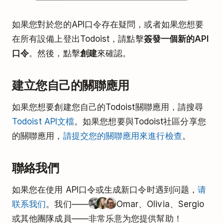
如果您對於您的API口令存在疑問，或者如果您想要
在所有設備上登出Todoist，請點擊
簽發一個新的API
口令
。然後，點擊
創建
來確認。
建立您自己的關聯應用
如果您想要創建您自己的Todoist關聯應用，請搜尋
Todoist API文檔
。如果您想要與Todoist社區分享您
的關聯應用，
請提交您的關聯應用來進行檢查
。
聯絡我們
如果您在使用 API口令或生成新口令时遇到问题，
请
联系我们
。我们——
Omar、Olivia、Sergio
或其他團隊成員——非常乐意为您提供幫助！