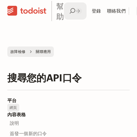
幫
登錄
聯絡我們
助
故障檢修
關聯應用
搜尋您的API口令
平台
網頁
內容表格
說明
簽發一個新的口令