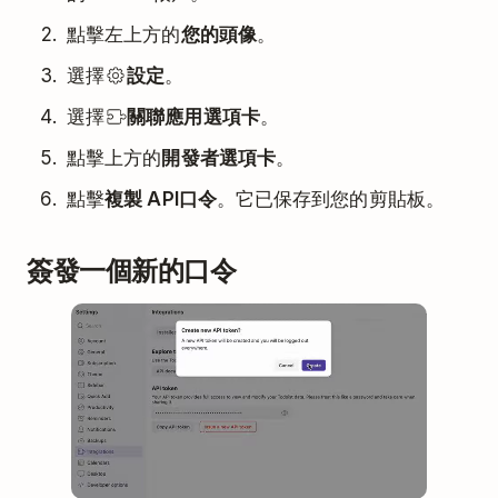
點擊左上方的
您的頭像
。
選擇
設定
。
選擇
關聯應用選項卡
。
點擊上方的
開發者選項卡
。
點擊
複製 API口令
。它已保存到您的剪貼板。
簽發一個新的口令