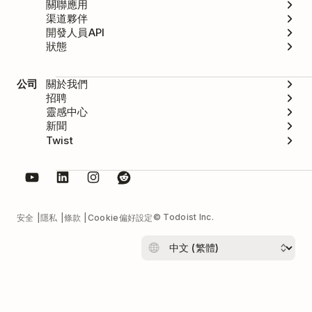
關聯應用
渠道夥伴
開發人員API
狀態
公司
關於我們
招聘
靈感中心
新聞
Twist
© Todoist Inc.
安全
隱私
條款
Cookie偏好設定