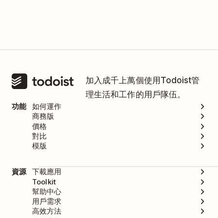
加入成千上萬個使用Todoist管
理生活和工作的用戶隊伍。
功能
如何運作
商務版
價格
對比
模版
資源
下載應用
Toolkit
幫助中心
用戶需求
高效方法