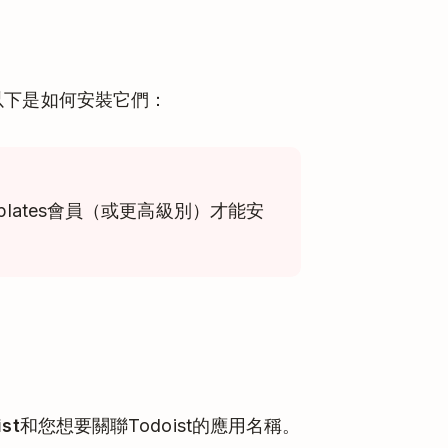
用。以下是如何安裝它們：
 Templates會員（或更高級別）才能安
ist
和您想要關聯Todoist的應用名稱。