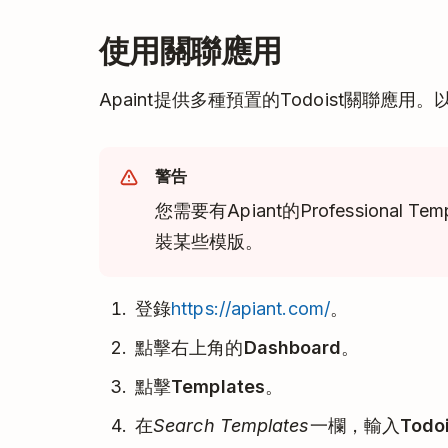
使用關聯應用
Apaint提供多種預置的Todoist關聯應
警告
您需要有Apiant的Professional
裝某些模版。
登錄
https://apiant.com/
。
點擊右上角的
Dashboard
。
點擊
Templates
。
在
Search Templates
一欄，輸入
Todo