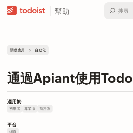
幫助
關聯應用
自動化
通過Apiant使用Todoi
適用於
初學者
專業版
商務版
平台
網頁