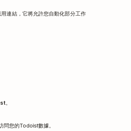
與其他應用連結，它將允許您自動化部分工作
st
。
t訪問您的Todoist數據。