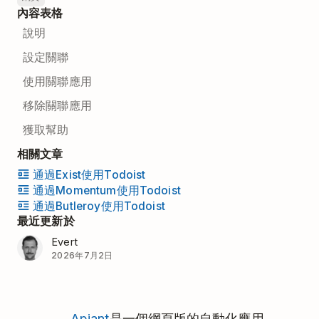
內容表格
說明
設定關聯
使用關聯應用
移除關聯應用
獲取幫助
相關文章
通過Exist使用Todoist
通過Momentum使用Todoist
通過Butleroy使用Todoist
最近更新於
Evert
2026年7月2日
Apiant
是一個網頁版的自動化應用。