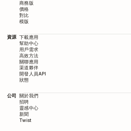
商務版
價格
對比
模版
資源
下載應用
幫助中心
用戶需求
高效方法
關聯應用
渠道夥伴
開發人員API
狀態
公司
關於我們
招聘
靈感中心
新聞
Twist