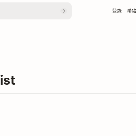
登錄
聯
st