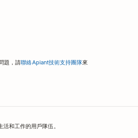
了問題，請
聯絡Apiant技術支持團隊
來
理生活和工作的用戶隊伍。