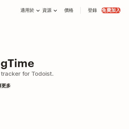
適用於
資源
價格
登錄
免費加入
ngTime
tracker for Todoist.
解更多