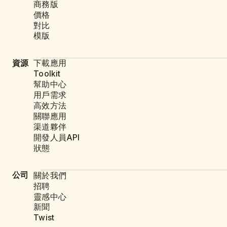
商務版
價格
對比
模版
資源
下載應用
Toolkit
幫助中心
用戶需求
高效方法
關聯應用
渠道夥伴
開發人員API
狀態
公司
關於我們
招聘
靈感中心
新聞
Twist