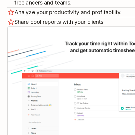
freelancers and teams.
Analyze your productivity and profitability.
Share cool reports with your clients.