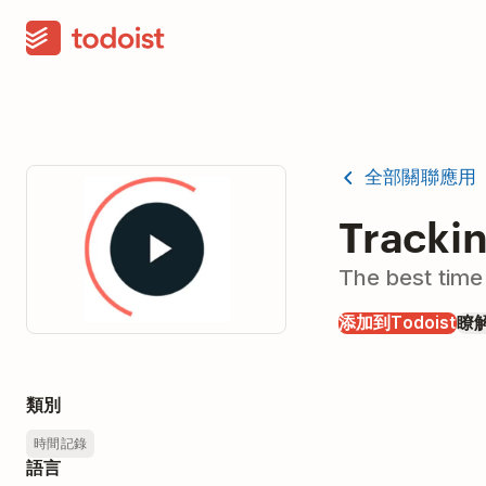
全部關聯應用
Tracki
The best time 
添加到Todoist
瞭
類別
時間記錄
語言