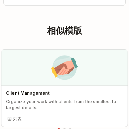
相似模版
Client Management
Organize your work with clients from the smallest to
largest details.
列表