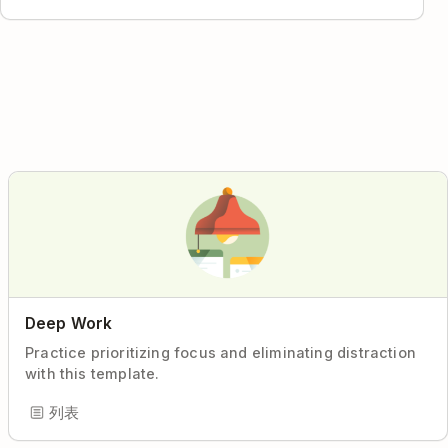
Deep Work
Practice prioritizing focus and eliminating distraction
with this template.
列表