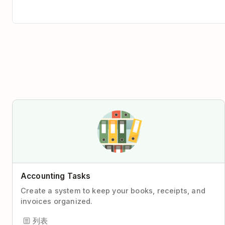
Accounting Tasks
Create a system to keep your books, receipts, and
invoices organized.
列表