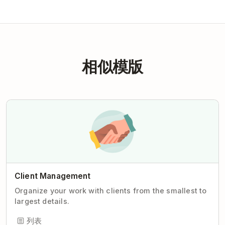
相似模版
Client Management
Organize your work with clients from the smallest to
largest details.
列表