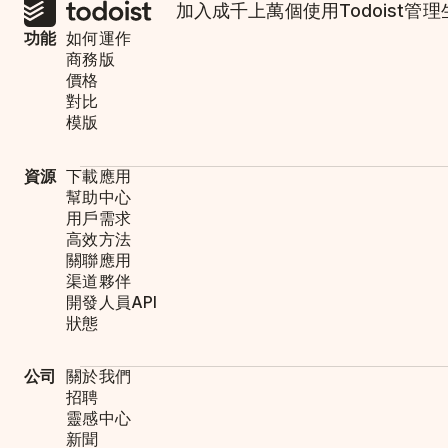
加入成千上萬個使用Todoist管
功能
如何運作
商務版
價格
對比
模版
資源
下載應用
幫助中心
用戶需求
高效方法
關聯應用
渠道夥伴
開發人員API
狀態
公司
關於我們
招聘
靈感中心
新聞