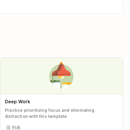
Deep Work
Practice prioritizing focus and eliminating
distraction with this template.
列表