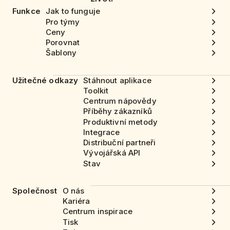
Funkce
Jak to funguje
Pro týmy
Ceny
Porovnat
Šablony
Užitečné odkazy
Stáhnout aplikace
Toolkit
Centrum nápovědy
Příběhy zákazníků
Produktivní metody
Integrace
Distribuční partneři
Vývojářská API
Stav
Společnost
O nás
Kariéra
Centrum inspirace
Tisk