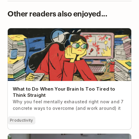
Other readers also enjoyed...
What to Do When Your Brain Is Too Tired to Think
Straight
What to Do When Your Brain Is Too Tired to
Think Straight
Why you feel mentally exhausted right now and 7
concrete ways to overcome (and work around) it
Productivity
My 23 Go-To Productivity Tools for Remote Work