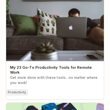
My 23 Go-To Productivity Tools for Remote
Work
Get more done with these tools...no matter where
you work!
Productivity
When to Take Real-time Meetings Async