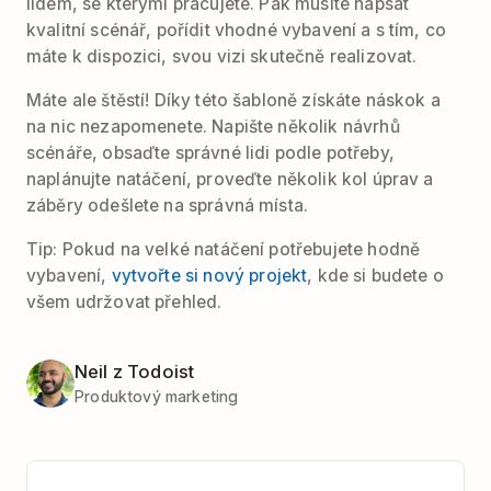
lidem, se kterými pracujete. Pak musíte napsat
kvalitní scénář, pořídit vhodné vybavení a s tím, co
máte k dispozici, svou vizi skutečně realizovat.
Máte ale štěstí! Díky této šabloně získáte náskok a
na nic nezapomenete. Napište několik návrhů
scénáře, obsaďte správné lidi podle potřeby,
naplánujte natáčení, proveďte několik kol úprav a
záběry odešlete na správná místa.
Tip: Pokud na velké natáčení potřebujete hodně
vybavení,
vytvořte si nový projekt
, kde si budete o
všem udržovat přehled.
Neil z Todoist
Produktový marketing