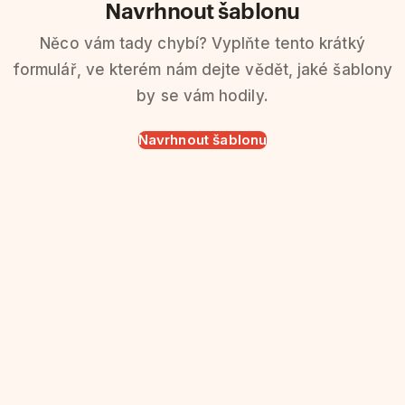
Navrhnout šablonu
Něco vám tady chybí? Vyplňte tento krátký
formulář, ve kterém nám dejte vědět, jaké šablony
by se vám hodily.
Navrhnout šablonu