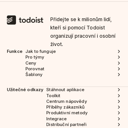
Přidejte se k milionům lidí,
kteří si pomocí Todoist
organizují pracovní i osobní
život.
Funkce
Jak to funguje
Pro týmy
Ceny
Porovnat
Šablony
Užitečné odkazy
Stáhnout aplikace
Toolkit
Centrum nápovědy
Příběhy zákazníků
Produktivní metody
Integrace
Distribuční partneři