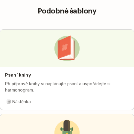
Podobné šablony
Psaní knihy
Při přípravě knihy si naplánujte psaní a uspořádejte si
harmonogram.
Nástěnka