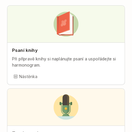
Psaní knihy
Při přípravě knihy si naplánujte psaní a uspořádejte si
harmonogram.
Nástěnka