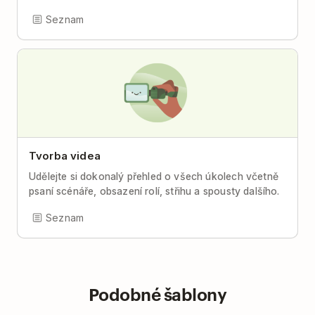
Seznam
Tvorba videa
Udělejte si dokonalý přehled o všech úkolech včetně
psaní scénáře, obsazení rolí, střihu a spousty dalšího.
Seznam
Podobné šablony