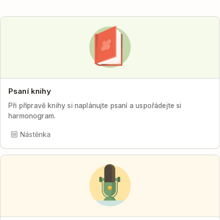
Psaní knihy
Při přípravě knihy si naplánujte psaní a uspořádejte si
harmonogram.
Nástěnka