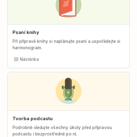
Psaní knihy
Při přípravě knihy si naplánujte psaní a uspořádejte si
harmonogram.
Nástěnka
Tvorba podcastu
Podrobně sledujte všechny úkoly před přípravou
podcastu i bezprostředně po ní.