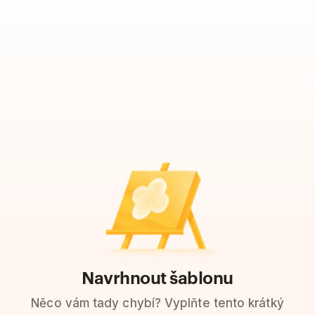
Navrhnout šablonu
Něco vám tady chybí? Vyplňte tento krátký