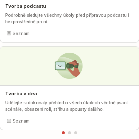
Tvorba podcastu
Podrobně sledujte všechny úkoly před přípravou podcastu i
bezprostředně po ní.
Seznam
Tvorba videa
Udělejte si dokonalý přehled o všech úkolech včetně psaní
scénáře, obsazení rolí, střihu a spousty dalšího.
Seznam