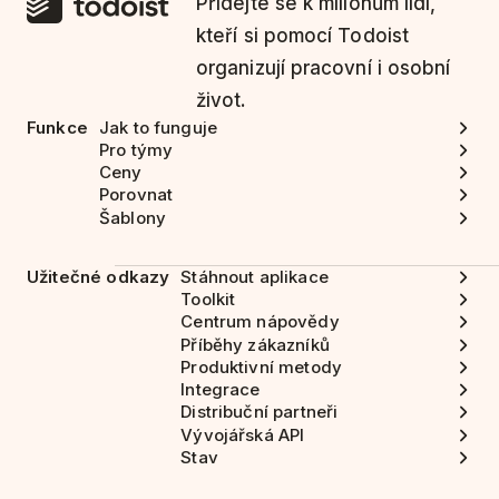
Přidejte se k milionům lidí,
kteří si pomocí Todoist
organizují pracovní i osobní
život.
Funkce
Jak to funguje
Pro týmy
Ceny
Porovnat
Šablony
Užitečné odkazy
Stáhnout aplikace
Toolkit
Centrum nápovědy
Příběhy zákazníků
Produktivní metody
Integrace
Distribuční partneři
Vývojářská API
Stav