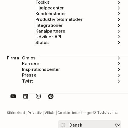
Toolkit
Hjælpecenter
Kundehistorier
Produktivitetsmetoder
Integrationer
Kanalpartnere
Udvikler-API
Status
Firma
Om os
Karriere
Inspirationscenter
Presse
Twist
© Todoist Inc.
Sikkerhed
Privatliv
Vilkår
Cookie-indstillinger