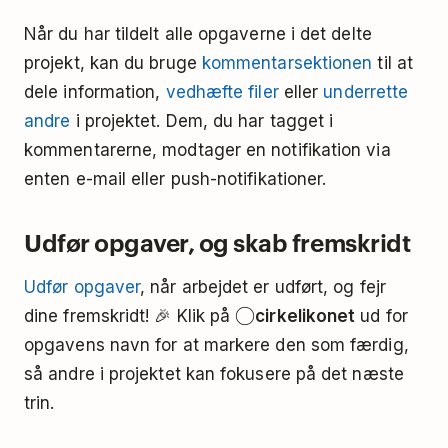
Når du har tildelt alle opgaverne i det delte
projekt, kan du bruge
kommentarsektionen
til at
dele information,
vedhæfte filer
eller
underrette
andre
i projektet. Dem, du har tagget i
kommentarerne, modtager en notifikation via
enten e-mail eller push-notifikationer.
Udfør opgaver, og skab fremskridt
Udfør opgaver
, når arbejdet er udført, og fejr
dine fremskridt! 🎉 Klik på
cirkelikonet
ud for
opgavens navn for at markere den som færdig,
så andre i projektet kan fokusere på det næste
trin.