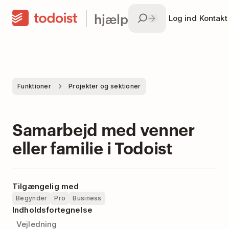
hjælp
Log ind
Kontakt
Funktioner
Projekter og sektioner
Samarbejd med venner
eller familie i Todoist
Tilgængelig med
Begynder
Pro
Business
Indholdsfortegnelse
Vejledning