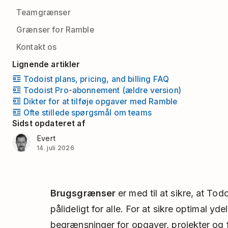
Teamgrænser
Grænser for Ramble
Kontakt os
Lignende artikler
Todoist plans, pricing, and billing FAQ
Todoist Pro-abonnement (ældre version)
Dikter for at tilføje opgaver med Ramble
Ofte stillede spørgsmål om teams
Sidst opdateret af
Evert
14. juli 2026
Brugsgrænser
er med til at sikre, at Todoi
pålideligt for alle. For at sikre optimal yd
begrænsninger for opgaver, projekter og f