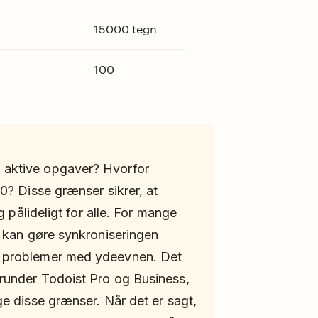
15000 tegn
100
 aktive opgaver? Hvorfor
00? Disse grænser sikrer, at
og pålideligt for alle. For mange
t kan gøre synkroniseringen
r problemer med ydeevnen. Det
runder Todoist Pro og Business,
ge disse grænser. Når det er sagt,