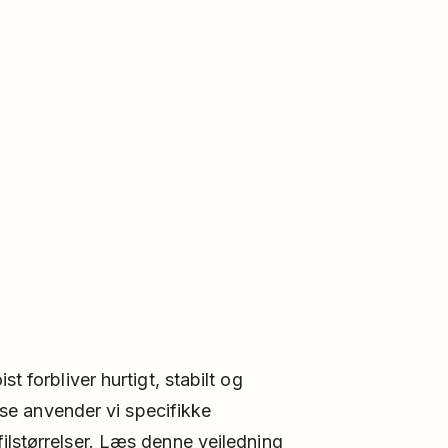
st forbliver hurtigt, stabilt og
else anvender vi specifikke
ilstørrelser. Læs denne vejledning