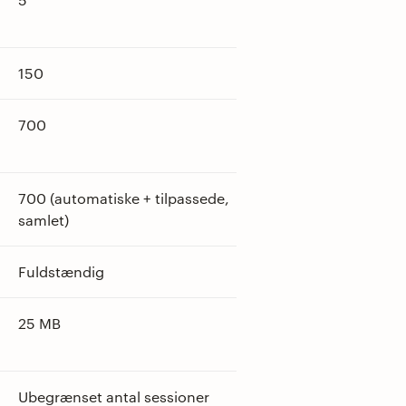
150
700
700 (automatiske + tilpassede,
samlet)
Fuldstændig
25 MB
Ubegrænset antal sessioner