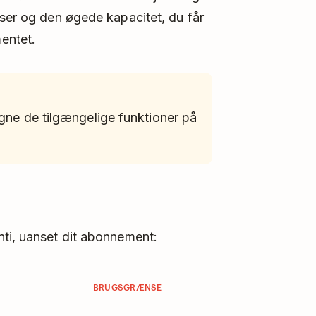
nser og den øgede kapacitet, du får
entet.
gne de tilgængelige funktioner på
nti, uanset dit abonnement:
BRUGSGRÆNSE