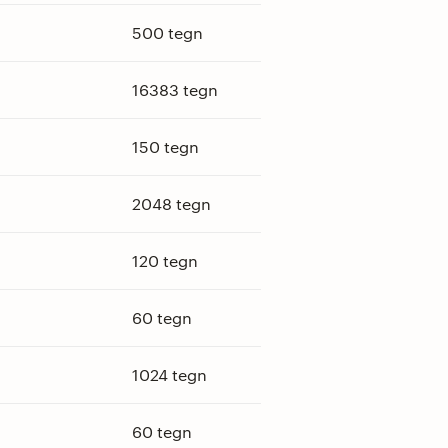
500 tegn
16383 tegn
150 tegn
2048 tegn
120 tegn
60 tegn
1024 tegn
60 tegn