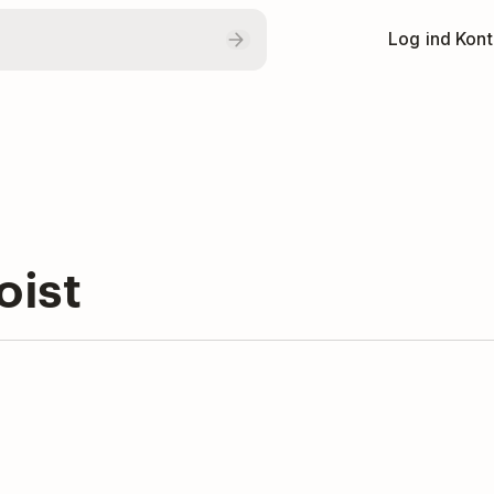
Log ind
Kont
oist