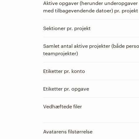
Aktive opgaver (herunder underopgaver
med tilbagevendende datoer) pr. projekt
Sektioner pr. projekt
Samlet antal aktive projekter (både pers
teamprojekter)
Etiketter pr. konto
Etiketter pr. opgave
Vedhæftede filer
Avatarens filstørrelse