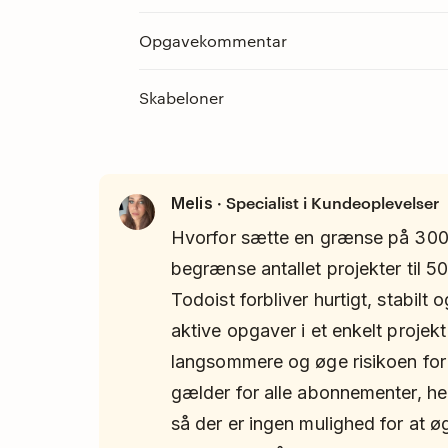
Opgavekommentar
Skabeloner
· Specialist i Kundeoplevelser
Melis
Hvorfor sætte en grænse på 300
begrænse antallet projekter til 5
Todoist forbliver hurtigt, stabilt 
aktive opgaver i et enkelt projek
langsommere og øge risikoen fo
gælder for alle abonnementer, he
så der er ingen mulighed for at ø