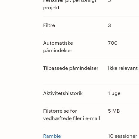
projekt
Filtre
3
Automatiske
700
påmindelser
Tilpassede påmindelser
Ikke relevant
Aktivitetshistorik
1 uge
Filstørrelse for
5 MB
vedhæftede filer i e-mail
Ramble
10 sessioner