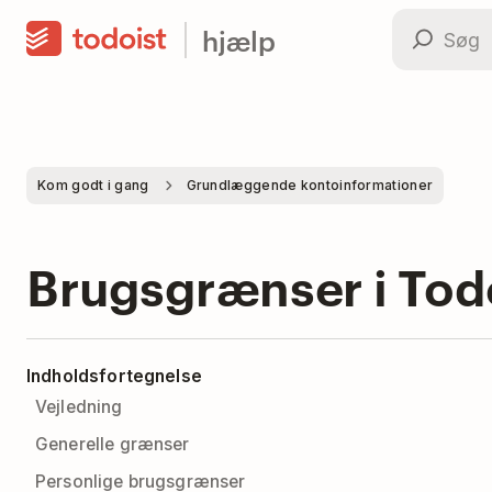
hjælp
Kom godt i gang
Grundlæggende kontoinformationer
Brugsgrænser i Tod
Indholdsfortegnelse
Vejledning
Generelle grænser
Personlige brugsgrænser