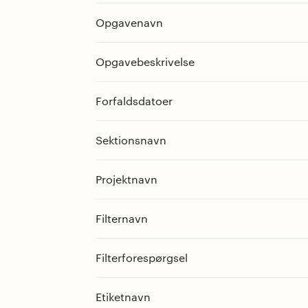
Opgavenavn
Opgavebeskrivelse
Forfaldsdatoer
Sektionsnavn
Projektnavn
Filternavn
Filterforespørgsel
Etiketnavn