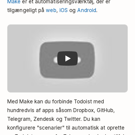
Make
er et automatiseringsværktøj, der er
tilgængeligt på
web
,
iOS
og
Android
.
Play
Med Make kan du forbinde Todoist med
hundredvis af apps såsom Dropbox, GitHub,
Telegram, Zendesk og Twitter. Du kan
konfigurere "scenarier" til automatisk at oprette