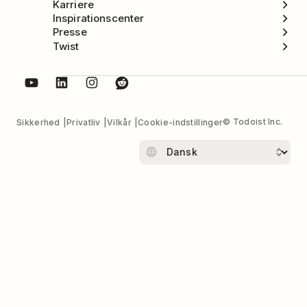
Karriere
Inspirationscenter
Presse
Twist
© Todoist Inc.
Sikkerhed
Privatliv
Vilkår
Cookie-indstillinger