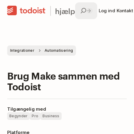
hjælp
Log ind
Kontakt
Integrationer
Automatisering
Brug Make sammen med
Todoist
Tilgængelig med
Begynder
Pro
Business
Platforme