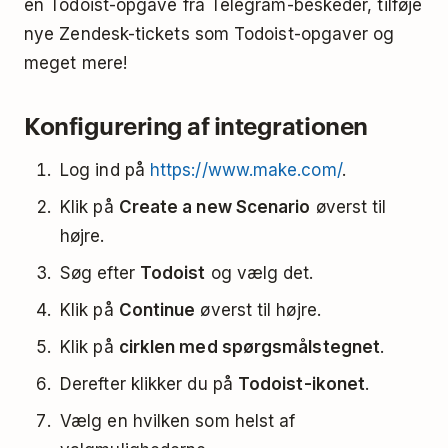
en Todoist-opgave fra Telegram-beskeder, tilføje
nye Zendesk-tickets som Todoist-opgaver og
meget mere!
Konfigurering af integrationen
Log ind på
https://www.make.com/
.
Klik på
Create a new Scenario
øverst til
højre.
Søg efter
Todoist
og vælg det.
Klik på
Continue
øverst til højre.
Klik på
cirklen med spørgsmålstegnet
.
Derefter klikker du på
Todoist-ikonet
.
Vælg en hvilken som helst af