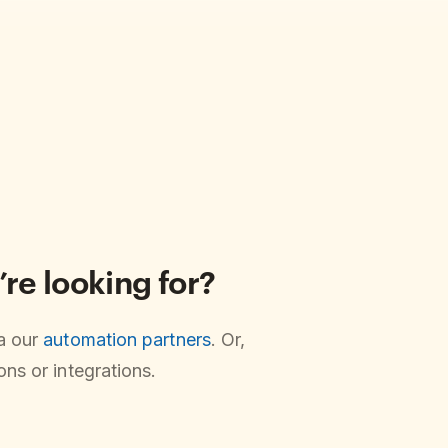
’re looking for?
ia our
automation partners
. Or,
ns or integrations.