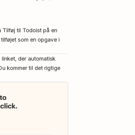
 Tilføj til Todoist på en
e tilføjet som en opgave i
å linket, der automatisk
Du kommer til det rigtige