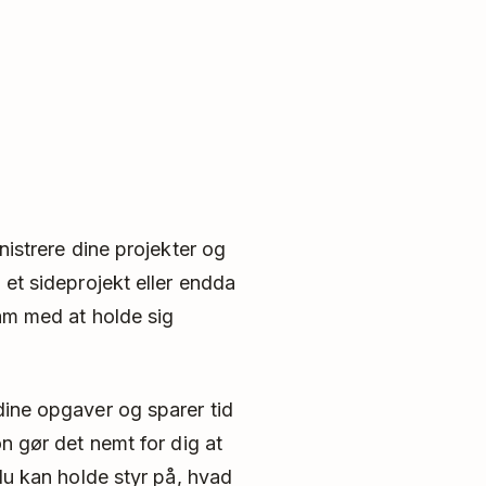
inistrere dine projekter og
 et sideprojekt eller endda
eam med at holde sig
dine opgaver og sparer tid
on gør det nemt for dig at
 du kan holde styr på, hvad