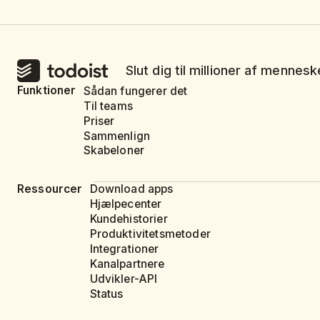
Slut dig til millioner af mennes
Funktioner
Sådan fungerer det
Til teams
Priser
Sammenlign
Skabeloner
Ressourcer
Download apps
Hjælpecenter
Kundehistorier
Produktivitetsmetoder
Integrationer
Kanalpartnere
Udvikler-API
Status