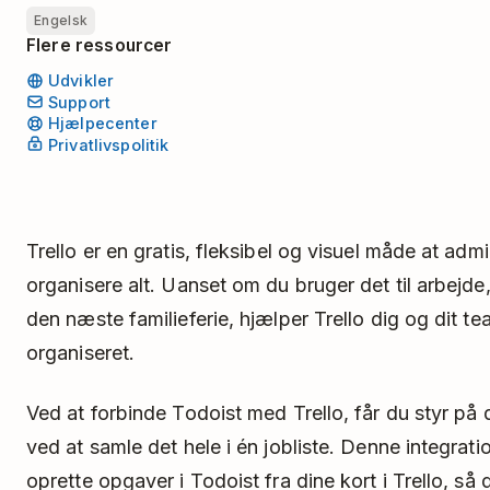
Engelsk
Flere ressourcer
Udvikler
Support
Hjælpecenter
Privatlivspolitik
Trello er en gratis, fleksibel og visuel måde at adm
organisere alt. Uanset om du bruger det til arbejde,
den næste familieferie, hjælper Trello dig og dit t
organiseret.
Ved at forbinde Todoist med Trello, får du styr på 
ved at samle det hele i én jobliste. Denne integrati
oprette opgaver i Todoist fra dine kort i Trello, så