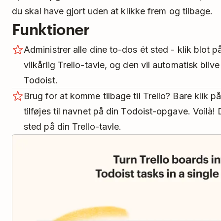
du skal have gjort uden at klikke frem og tilbage.
Funktioner
Administrer alle dine to-dos ét sted - klik blot på
vilkårlig Trello-tavle, og den vil automatisk bliv
Todoist.
Brug for at komme tilbage til Trello? Bare klik p
tilføjes til navnet på din Todoist-opgave. Voilà! 
sted på din Trello-tavle.