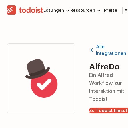
Lösungen
Ressourcen
Preise
A
Alle
Integrationen
AlfreDo
Ein Alfred-
Workflow zur
Interaktion mit
Todoist
Zu Todoist hinzu