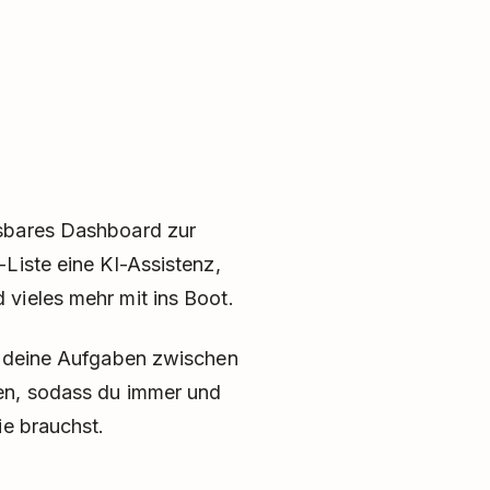
ssbares Dashboard zur
Liste eine KI-Assistenz,
vieles mehr mit ins Boot.
du deine Aufgaben zwischen
en, sodass du immer und
ie brauchst.