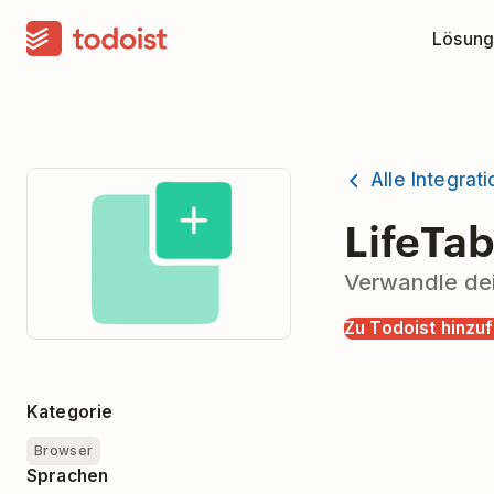
Lösung
Alle Integrat
LifeTa
Verwandle dei
Zu Todoist hinzu
Kategorie
Browser
Sprachen