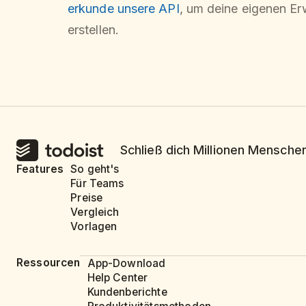
erkunde unsere API
, um deine eigenen Er
erstellen.
Schließ dich Millionen Menschen
Features
So geht's
Für Teams
Preise
Vergleich
Vorlagen
Ressourcen
App-Download
Help Center
Kundenberichte