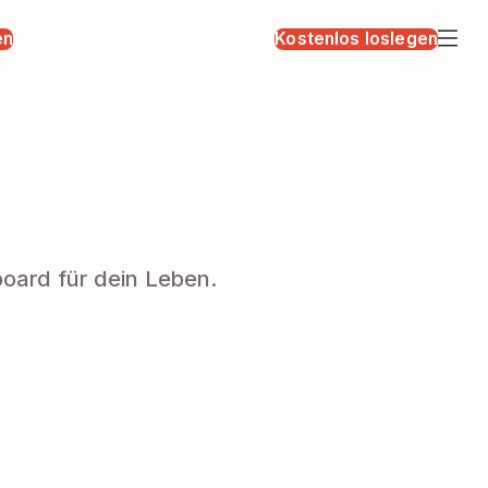
en
Kostenlos loslegen
oard für dein Leben.