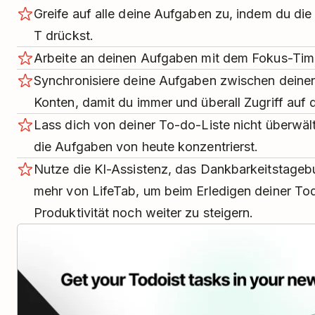
Greife auf alle deine Aufgaben zu, indem du di
T drückst.
Arbeite an deinen Aufgaben mit dem Fokus-Time
Synchronisiere deine Aufgaben zwischen deinen
Konten, damit du immer und überall Zugriff auf 
Lass dich von deiner To-do-Liste nicht überwäl
die Aufgaben von heute konzentrierst.
Nutze die KI-Assistenz, das Dankbarkeitstage
mehr von LifeTab, um beim Erledigen deiner To
Produktivität noch weiter zu steigern.