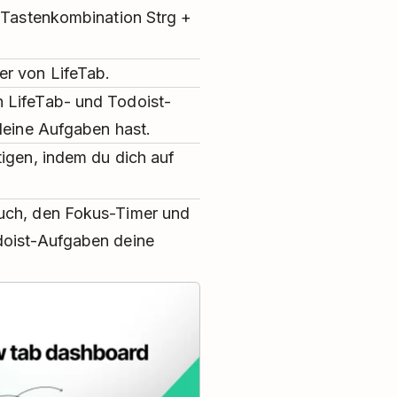
e Tastenkombination Strg +
r von LifeTab.
 LifeTab- und Todoist-
deine Aufgaben hast.
tigen, indem du dich auf
buch, den Fokus-Timer und
doist-Aufgaben deine