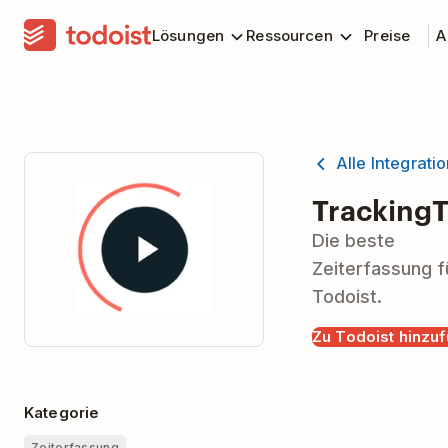
Lösungen
Ressourcen
Preise
A
Alle Integrati
Tracking
Die beste
Zeiterfassung f
Todoist.
Zu Todoist hinzu
Kategorie
Zeiterfassung