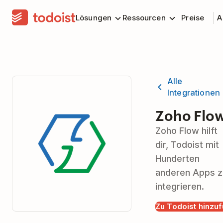
Lösungen
Ressourcen
Preise
A
Alle
Integrationen
Zoho Flo
Zoho Flow hilft
dir, Todoist mit
Hunderten
anderen Apps z
integrieren.
Zu Todoist hinzu