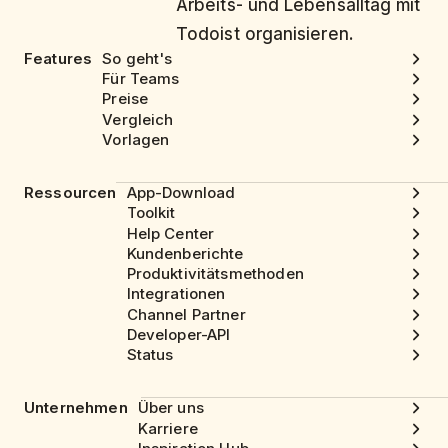
Arbeits- und Lebensalltag mit
Todoist organisieren.
Features
So geht's
Für Teams
Preise
Vergleich
Vorlagen
Ressourcen
App-Download
Toolkit
Help Center
Kundenberichte
Produktivitätsmethoden
Integrationen
Channel Partner
Developer-API
Status
Unternehmen
Über uns
Karriere