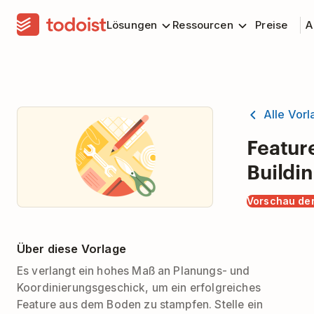
Lösungen
Ressourcen
Preise
A
Alle Vor
Featur
Buildi
Vorschau der
Über diese Vorlage
Es verlangt ein hohes Maß an Planungs- und
Koordinierungsgeschick, um ein erfolgreiches
Feature aus dem Boden zu stampfen. Stelle ein