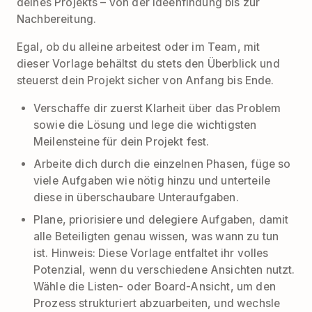
deines Projekts – von der Ideenfindung bis zur
Nachbereitung.
Egal, ob du alleine arbeitest oder im Team, mit
dieser Vorlage behältst du stets den Überblick und
steuerst dein Projekt sicher von Anfang bis Ende.
Verschaffe dir zuerst Klarheit über das Problem
sowie die Lösung und lege die wichtigsten
Meilensteine für dein Projekt fest.
Arbeite dich durch die einzelnen Phasen, füge so
viele Aufgaben wie nötig hinzu und unterteile
diese in überschaubare Unteraufgaben.
Plane, priorisiere und delegiere Aufgaben, damit
alle Beteiligten genau wissen, was wann zu tun
ist. Hinweis: Diese Vorlage entfaltet ihr volles
Potenzial, wenn du verschiedene Ansichten nutzt.
Wähle die Listen- oder Board-Ansicht, um den
Prozess strukturiert abzuarbeiten, und wechsle