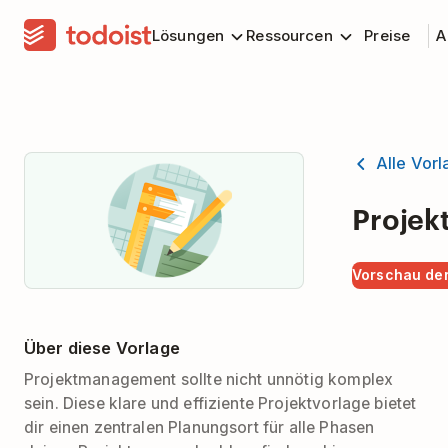
Lösungen
Ressourcen
Preise
A
Alle Vor
Projek
Vorschau der
Über diese Vorlage
Projektmanagement sollte nicht unnötig komplex
sein. Diese klare und effiziente Projektvorlage bietet
dir einen zentralen Planungsort für alle Phasen