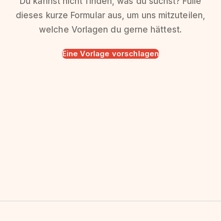
Du kannst nicht finden, was du suchst? Fülle
dieses kurze Formular aus, um uns mitzuteilen,
welche Vorlagen du gerne hättest.
Eine Vorlage vorschlagen