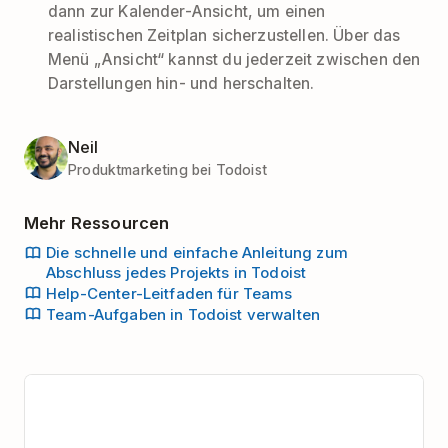
dann zur Kalender-Ansicht, um einen
realistischen Zeitplan sicherzustellen. Über das
Menü „Ansicht“ kannst du jederzeit zwischen den
Darstellungen hin- und herschalten.
Neil
Produktmarketing bei Todoist
Mehr Ressourcen
Die schnelle und einfache Anleitung zum
Abschluss jedes Projekts in Todoist
Help-Center-Leitfaden für Teams
Team-Aufgaben in Todoist verwalten