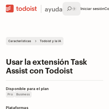
ayuda
Iniciar sesión
Co
Características
Todoist y la IA
Usar la extensión Task
Assist con Todoist
Disponible para el plan
Pro
Business
Plataformas