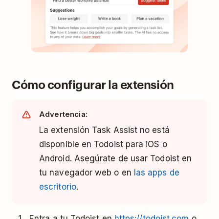
Cómo configurar la extensión
Advertencia:
La extensión Task Assist no está
disponible en Todoist para iOS o
Android. Asegúrate de usar Todoist en
tu navegador web o en
las apps de
escritorio
.
Entra a tu Todoist en
https://todoist.com
o