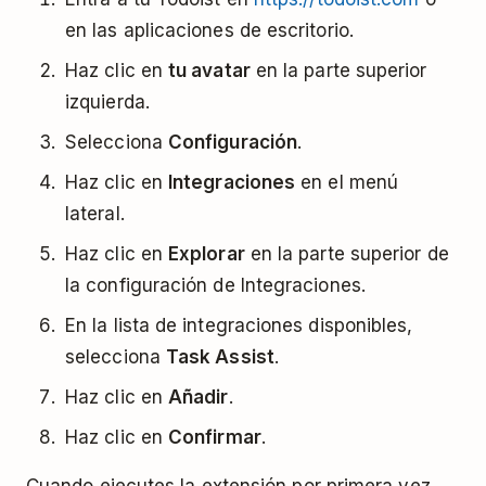
en las aplicaciones de escritorio.
Haz clic en
tu avatar
en la parte superior
izquierda.
Selecciona
Configuración
.
Haz clic en
Integraciones
en el menú
lateral.
Haz clic en
Explorar
en la parte superior de
la configuración de Integraciones.
En la lista de integraciones disponibles,
selecciona
Task Assist
.
Haz clic en
Añadir
.
Haz clic en
Confirmar
.
Cuando ejecutes la extensión por primera vez,