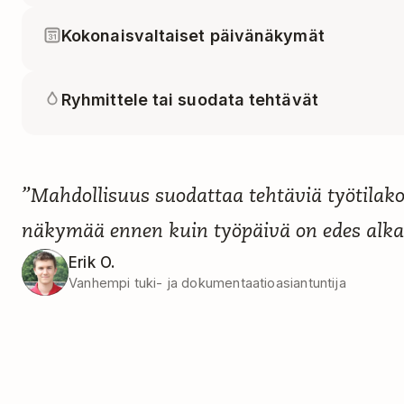
Kokonaisvaltaiset päivänäkymät
Ryhmittele tai suodata tehtävät
”Mahdollisuus suodattaa tehtäviä työtilak
näkymää ennen kuin työpäivä on edes alka
Erik O.
Vanhempi tuki- ja dokumentaatioasiantuntija