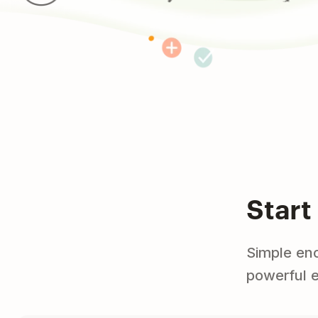
Start
Simple eno
powerful 