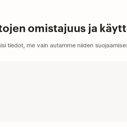
etojen omistajuus ja käyt
misi tiedot, me vain autamme niiden suojaamise