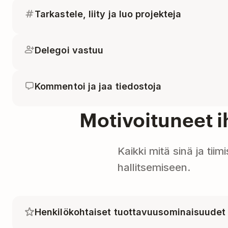
Tarkastele, liity ja luo projekteja
Delegoi vastuu
Kommentoi ja jaa tiedostoja
Motivoituneet 
Kaikki mitä sinä ja tiim
hallitsemiseen.
Henkilökohtaiset tuottavuusominaisuudet