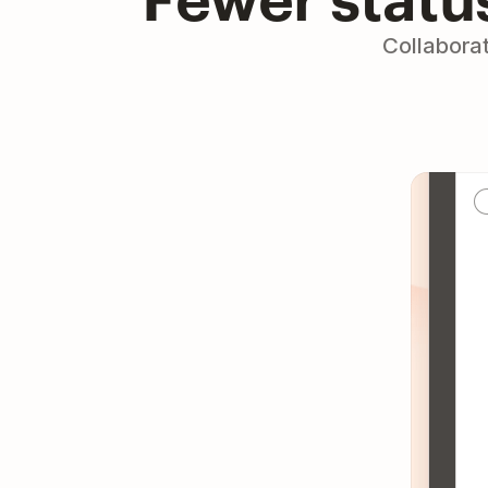
Collabora