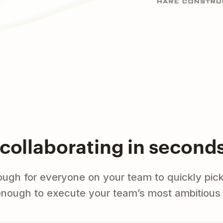
 collaborating in second
ugh for everyone on your team to quickly pick
enough to execute your team’s most ambitious 