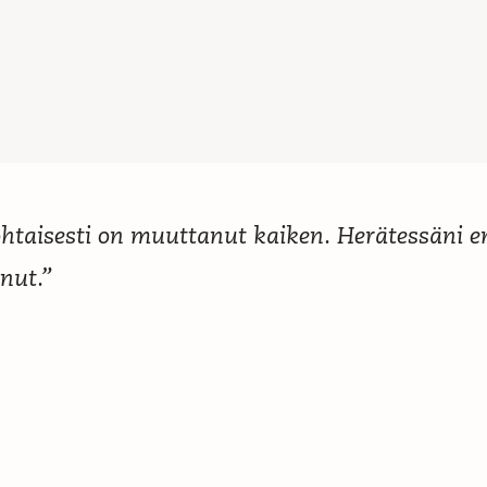
ohtaisesti on muuttanut kaiken. Herätessäni 
nut.”