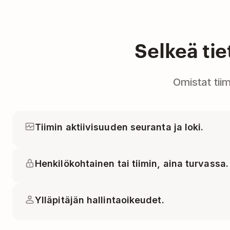
Selkeä ti
Omistat tii
Tiimin aktiivisuuden seuranta ja loki.
Henkilökohtainen tai tiimin, aina turvassa.
Ylläpitäjän hallintaoikeudet.