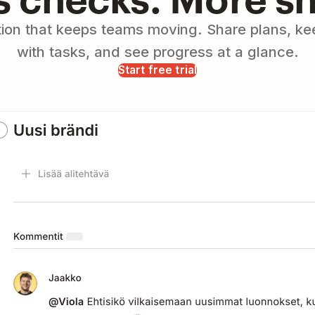
tion that keeps teams moving. Share plans, ke
with tasks, and see progress at a glance.
Start free trial