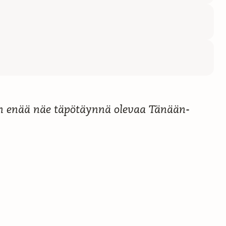
en enää näe täpötäynnä olevaa Tänään-