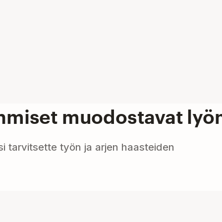
ihmiset muodostavat lyö
isi tarvitsette työn ja arjen haasteiden