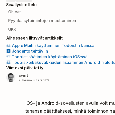
Sisällysluettelo
Ohjeet
Pyyhkäisytoimintojen muuttaminen
UKK
Aiheeseen liittyvät artikkelit
Apple Mailin käyttäminen Todoistin kanssa
Johdanto tehtäviin
Todoist-säätimien käyttäminen iOS:ssä
Todoist-pikakuvakkeiden lisääminen Androidin aloitu
Viimeksi päivitetty
Evert
2. heinäkuuta 2026
iOS- ja Android-sovellusten avulla voit mu
tahansa päättääksesi, minkä toiminnon ha