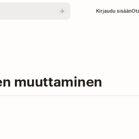
Kirjaudu sisään
Ota
jen muuttaminen