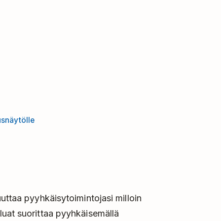
snäytölle
uttaa pyyhkäisytoimintojasi milloin
luat suorittaa pyyhkäisemällä