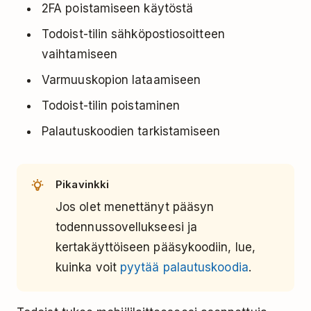
2FA poistamiseen käytöstä
Todoist-tilin sähköpostiosoitteen
vaihtamiseen
Varmuuskopion lataamiseen
Todoist-tilin poistaminen
Palautuskoodien tarkistamiseen
Pikavinkki
Jos olet menettänyt pääsyn
todennussovellukseesi ja
kertakäyttöiseen pääsykoodiin, lue,
kuinka voit
pyytää palautuskoodia
.