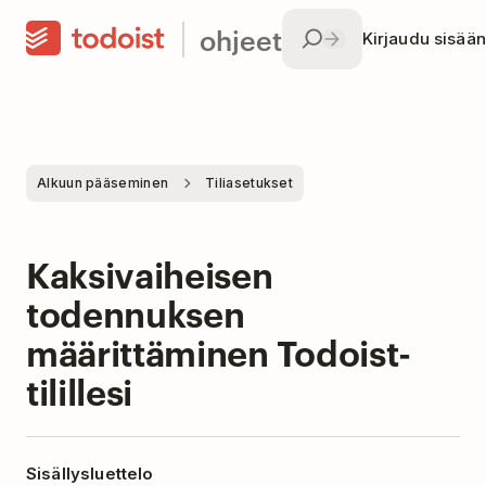
ohjeet
Kirjaudu sisään
Alkuun pääseminen
Tiliasetukset
Kaksivaiheisen
todennuksen
määrittäminen Todoist-
tilillesi
Sisällysluettelo