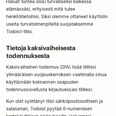
Haluat tuntea olosi turvalliseksi kaikessa
elämässäsi, erityisesti mitä tulee
henkilötietoihisi. Siksi olemme ottaneet käyttöön
useita turvatoimenpiteitä suojataksemme
Todoist-tilisi.
Tietoja kaksivaiheisesta
todennuksesta
Kaksivaiheinen todennus (2FA) lisää tilillesi
ylimääräisen suojauskerroksen vaatimalla sinua
käyttämään kolmannen osapuolen
todennussovellusta kirjautuessasi tilillesi.
Kun olet syöttänyt tilisi sähköpostiosoitteen ja
salasanan, Todoist pyytää 6-numeroisen