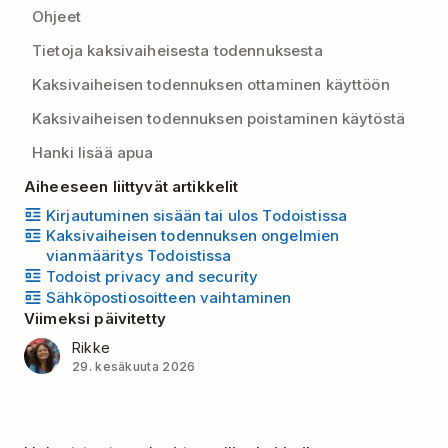
Ohjeet
Tietoja kaksivaiheisesta todennuksesta
Kaksivaiheisen todennuksen ottaminen käyttöön
Kaksivaiheisen todennuksen poistaminen käytöstä
Hanki lisää apua
Aiheeseen liittyvät artikkelit
Kirjautuminen sisään tai ulos Todoistissa
Kaksivaiheisen todennuksen ongelmien
vianmääritys Todoistissa
Todoist privacy and security
Sähköpostiosoitteen vaihtaminen
Viimeksi päivitetty
Rikke
29. kesäkuuta 2026