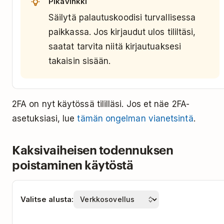
Pikavinkki
Säilytä palautuskoodisi turvallisessa
paikkassa. Jos kirjaudut ulos tililtäsi,
saatat tarvita niitä kirjautuaksesi
takaisin sisään.
2FA on nyt käytössä tililläsi. Jos et näe 2FA-
asetuksiasi, lue
tämän ongelman vianetsintä
.
Kaksivaiheisen todennuksen
poistaminen käytöstä
Valitse alusta: