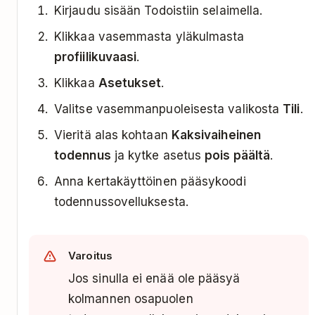
Kirjaudu sisään Todoistiin selaimella.
Klikkaa vasemmasta yläkulmasta
profiilikuvaasi
.
Klikkaa
Asetukset
.
Valitse vasemmanpuoleisesta valikosta
Tili
.
Vieritä alas kohtaan
Kaksivaiheinen
todennus
ja kytke asetus
pois päältä
.
Anna kertakäyttöinen pääsykoodi
todennussovelluksesta.
Varoitus
Jos sinulla ei enää ole pääsyä
kolmannen osapuolen