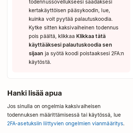
todennussovellukseesi saadaksesi
kertakäyttöisen pääsykoodin, lue,
kuinka voit pyytää palautuskoodia.
Kytke sitten kaksivaiheinen todennus
pois päältä, klikkaa
Klikkaa tätä
käyttääksesi palautuskoodia sen
sijaan
ja syötä koodi poistaaksesi 2FA:n
käytöstä.
Hanki lisää apua
Jos sinulla on ongelmia kaksivaiheisen
todennuksen määrittämisessä tai käytössä, lue
2FA-asetuksiin liittyvien ongelmien vianmääritys
.