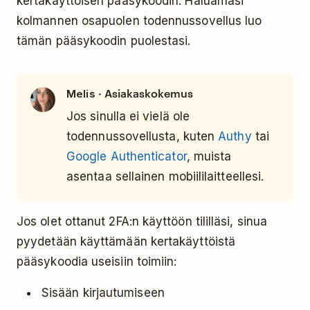
kertakäyttöisen pääsykoodin. Haluamasi
kolmannen osapuolen todennussovellus luo
tämän pääsykoodin puolestasi.
· Asiakaskokemus
Melis
Jos sinulla ei vielä ole
todennussovellusta, kuten
Authy
tai
Google Authenticator
, muista
asentaa sellainen mobiililaitteellesi.
Jos olet ottanut 2FA:n käyttöön tililläsi, sinua
pyydetään käyttämään kertakäyttöistä
pääsykoodia useisiin toimiin:
Sisään kirjautumiseen