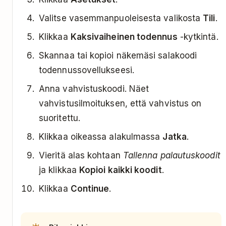
Valitse vasemmanpuoleisesta valikosta
Tili
.
Klikkaa
Kaksivaiheinen todennus
-kytkintä.
Skannaa tai kopioi näkemäsi salakoodi
todennussovellukseesi.
Anna vahvistuskoodi. Näet
vahvistusilmoituksen, että vahvistus on
suoritettu.
Klikkaa oikeassa alakulmassa
Jatka
.
Vieritä alas kohtaan
Tallenna palautuskoodit
ja klikkaa
Kopioi kaikki koodit
.
Klikkaa
Continue
.