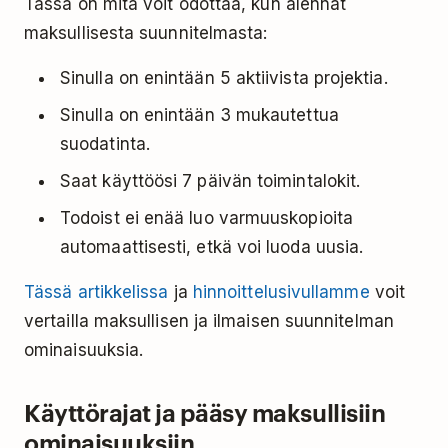
Tässä on mitä voit odottaa, kun alennat
maksullisesta suunnitelmasta:
Sinulla on enintään 5 aktiivista projektia.
Sinulla on enintään 3 mukautettua
suodatinta.
Saat käyttöösi 7 päivän toimintalokit.
Todoist ei enää luo varmuuskopioita
automaattisesti, etkä voi luoda uusia.
Tässä artikkelissa
ja
hinnoittelusivullamme
voit
vertailla maksullisen ja ilmaisen suunnitelman
ominaisuuksia.
Käyttörajat ja pääsy maksullisiin
ominaisuuksiin