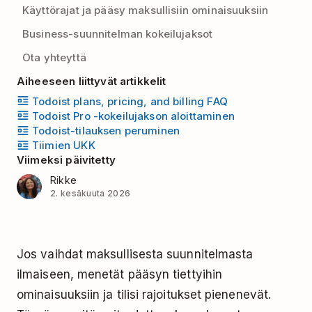
Käyttörajat ja pääsy maksullisiin ominaisuuksiin
Business-suunnitelman kokeilujaksot
Ota yhteyttä
Aiheeseen liittyvät artikkelit
Todoist plans, pricing, and billing FAQ
Todoist Pro -kokeilujakson aloittaminen
Todoist-tilauksen peruminen
Tiimien UKK
Viimeksi päivitetty
Rikke
2. kesäkuuta 2026
Jos vaihdat maksullisesta suunnitelmasta
ilmaiseen, menetät pääsyn tiettyihin
ominaisuuksiin ja tilisi rajoitukset pienenevät.