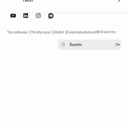
Twist
© Doist Inc.
Turvallisuus
Yksityisyys
Ehdot
Evästeasetukset