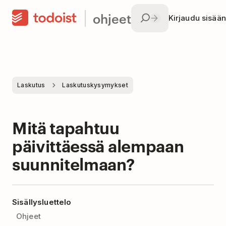
ohjeet
Kirjaudu sisään
Laskutus
Laskutuskysymykset
Mitä tapahtuu
päivittäessä alempaan
suunnitelmaan?
Sisällysluettelo
Ohjeet