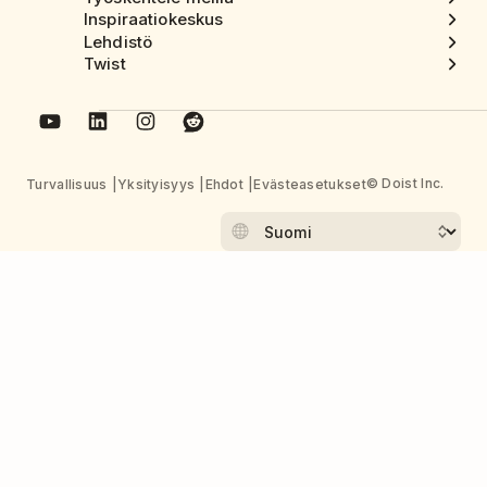
Inspiraatiokeskus
Lehdistö
Twist
© Doist Inc.
Turvallisuus
Yksityisyys
Ehdot
Evästeasetukset