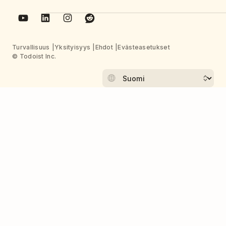
Turvallisuus
Yksityisyys
Ehdot
Evästeasetukset
© Todoist Inc.