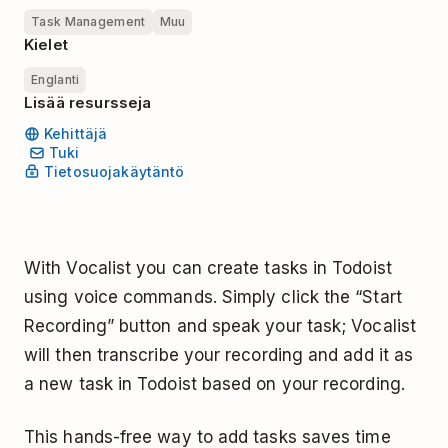
Task Management
Muu
Kielet
Englanti
Lisää resursseja
Kehittäjä
Tuki
Tietosuojakäytäntö
With Vocalist you can create tasks in Todoist
using voice commands. Simply click the “Start
Recording” button and speak your task; Vocalist
will then transcribe your recording and add it as
a new task in Todoist based on your recording.
This hands-free way to add tasks saves time