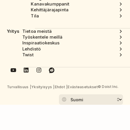
Kanavakumppanit
Kehittäjärajapinta
Tila
Yritys
Tietoa meistä
Työskentele meillä
Inspiraatiokeskus
Lehdistö
Twist
© Doist Inc.
Turvallisuus
Yksityisyys
Ehdot
Evästeasetukset