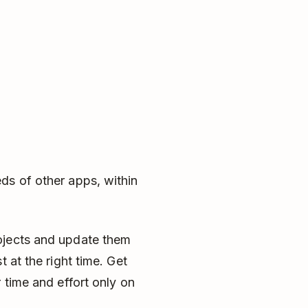
ds of other apps, within
ojects and update them
 at the right time. Get
 time and effort only on