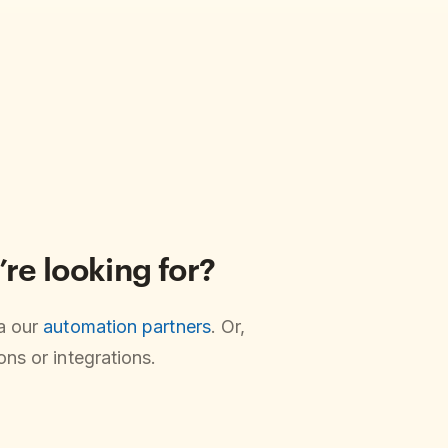
’re looking for?
ia our
automation partners
. Or,
ns or integrations.