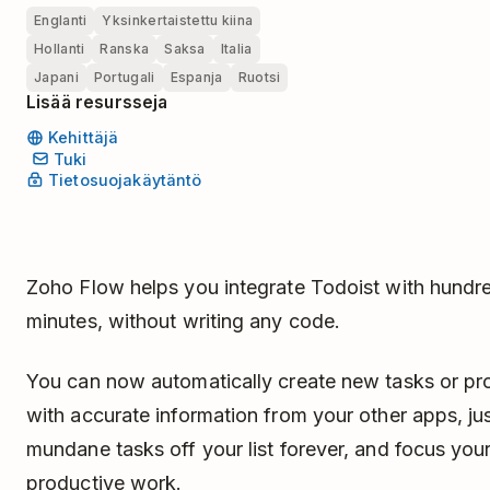
Englanti
Yksinkertaistettu kiina
Hollanti
Ranska
Saksa
Italia
Japani
Portugali
Espanja
Ruotsi
Lisää resursseja
Kehittäjä
Tuki
Tietosuojakäytäntö
Zoho Flow helps you integrate Todoist with hundre
minutes, without writing any code.
You can now automatically create new tasks or pr
with accurate information from your other apps, just
mundane tasks off your list forever, and focus your
productive work.