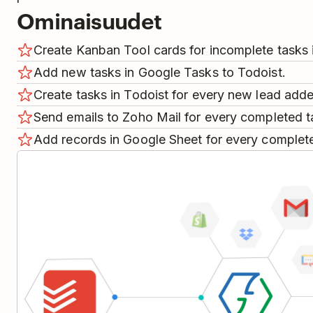
Ominaisuudet
Create Kanban Tool cards for incomplete tasks 
Add new tasks in Google Tasks to Todoist.
Create tasks in Todoist for every new lead ad
Send emails to Zoho Mail for every completed ta
Add records in Google Sheet for every complete