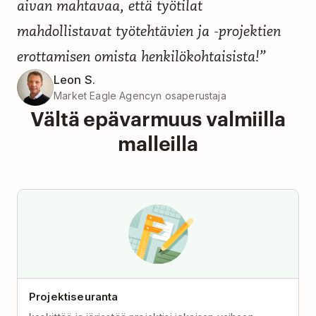
aivan mahtavaa, että työtilat
mahdollistavat työtehtävien ja -projektien
erottamisen omista henkilökohtaisista!”
Leon S.
Market Eagle Agencyn osaperustaja
Vältä epävarmuus valmiilla
malleilla
Projektiseuranta