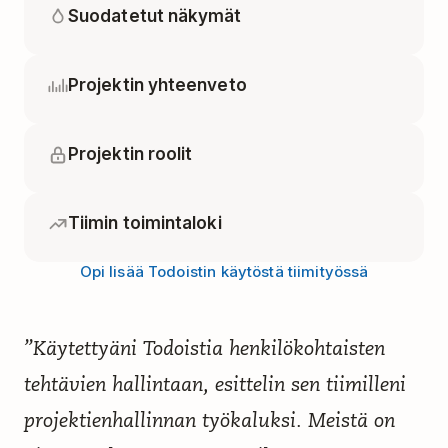
Suodatetut näkymät
Projektin yhteenveto
Projektin roolit
Tiimin toimintaloki
Opi lisää Todoistin käytöstä tiimityössä
”Käytettyäni Todoistia henkilökohtaisten
tehtävien hallintaan, esittelin sen tiimilleni
projektienhallinnan työkaluksi. Meistä on