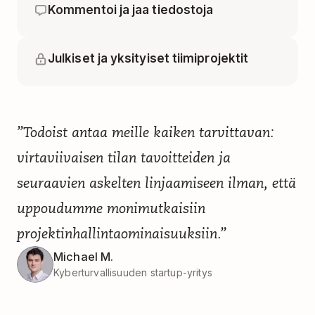
Kommentoi ja jaa tiedostoja
Julkiset ja yksityiset tiimiprojektit
”Todoist antaa meille kaiken tarvittavan:
virtaviivaisen tilan tavoitteiden ja
seuraavien askelten linjaamiseen ilman, että
uppoudumme monimutkaisiin
projektinhallintaominaisuuksiin.”
Michael M.
Kyberturvallisuuden startup-yritys