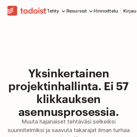
Tehty
Resurssit
Hinnoittelu
Kirja
Yksinkertainen
projektinhallinta. Ei 57
klikkauksen
asennusprosessia.
Muuta hajanaiset tehtäväsi selkeiksi
suunnitelmiksi ja saavuta takarajat ilman turhaa