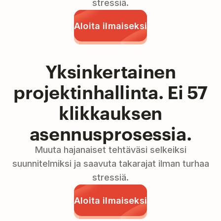
stressiä.
Aloita ilmaiseksi
Yksinkertainen
projektinhallinta. Ei 57
klikkauksen
asennusprosessia.
Muuta hajanaiset tehtäväsi selkeiksi
suunnitelmiksi ja saavuta takarajat ilman turhaa
stressiä.
Aloita ilmaiseksi