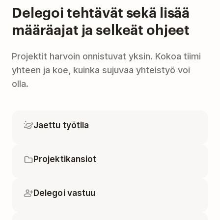
Delegoi tehtävät sekä lisää
määräajat ja selkeät ohjeet
Projektit harvoin onnistuvat yksin. Kokoa tiimi
yhteen ja koe, kuinka sujuvaa yhteistyö voi
olla.
Jaettu työtila
Projektikansiot
Delegoi vastuu