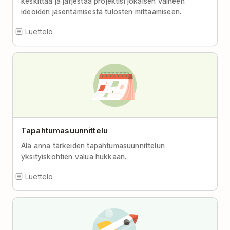
keskittää ja järjestää projektisi jokaisen vaiheen
ideoiden jäsentämisestä tulosten mittaamiseen.
Luettelo
Tapahtumasuunnittelu
Älä anna tärkeiden tapahtumasuunnittelun
yksityiskohtien valua hukkaan.
Luettelo