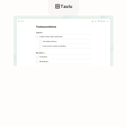
Taulu