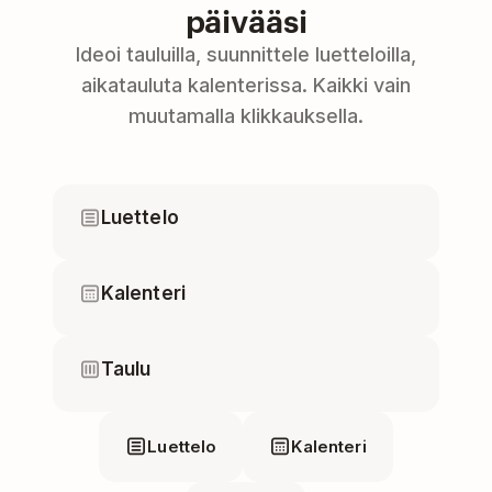
päivääsi
Ideoi tauluilla, suunnittele luetteloilla,
aikatauluta kalenterissa. Kaikki vain
muutamalla klikkauksella.
Luettelo
Kalenteri
Taulu
Luettelo
Kalenteri