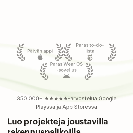
Paras to-do-
Päivän appi
lista
Paras Wear OS
-sovellus
350 000+ ★★★★★-arvostelua Google
Playssa ja App Storessa
Luo projekteja joustavilla
rakennuspalikoilla