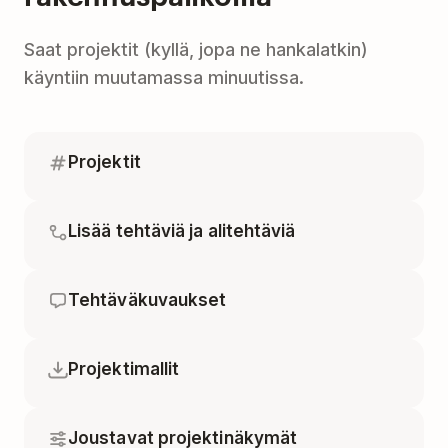
Saat projektit (kyllä, jopa ne hankalatkin)
käyntiin muutamassa minuutissa.
Projektit
Lisää tehtäviä ja alitehtäviä
Tehtäväkuvaukset
Projektimallit
Joustavat projektinäkymät