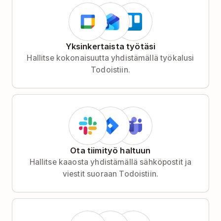
Yksinkertaista työtäsi
Hallitse kokonaisuutta yhdistämällä työkalusi
Todoistiin.
Ota tiimityö haltuun
Hallitse kaaosta yhdistämällä sähköpostit ja
viestit suoraan Todoistiin.