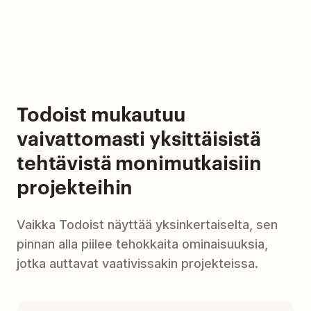
Todoist mukautuu
vaivattomasti yksittäisistä
tehtävistä monimutkaisiin
projekteihin
Vaikka Todoist näyttää yksinkertaiselta, sen
pinnan alla piilee tehokkaita ominaisuuksia,
jotka auttavat vaativissakin projekteissa.