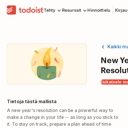
Tehty
Resurssit
Hinnoittelu
Kirja
Kaikki ma
New Ye
Resolu
Esikatsele ma
Tietoja tästä mallista
A new year's resolution can be a powerful way to
make a change in your life -- as long as you stick to
it. To stay on track, prepare a plan ahead of time