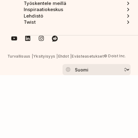
Työskentele meillä
Inspiraatiokeskus
Lehdistö
Twist
© Doist Inc.
Turvallisuus
Yksityisyys
Ehdot
Evästeasetukset