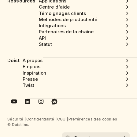
Ressources
Applications
Centre d'aide
Témoignages clients
Méthodes de productivité
Intégrations
Partenaires de la chaîne
API
Statut
Doist
À propos
Emplois
Inspiration
Presse
Twist
Sécurité
Confidentialité
CGU
Préférences des cookies
© Doist Inc.