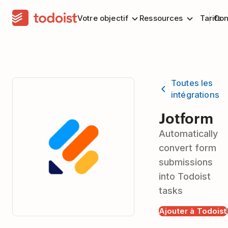
Votre objectif
Ressources
Tarifs
Con
Toutes les
intégrations
Jotform
Automatically
convert form
submissions
into Todoist
tasks
Ajouter à Todoist