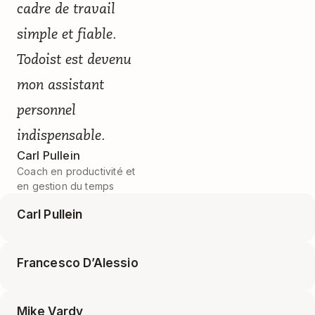
cadre de travail
simple et fiable.
Todoist est devenu
mon assistant
personnel
indispensable.
Carl Pullein
Coach en productivité et
en gestion du temps
Carl Pullein
Francesco D’Alessio
Todoist m'a permis de créer deux entreprises et
Carl Pullein
Coach en productivité et en gestion du temps
Mike Vardy