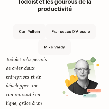
Todoist et les gourous de la
productivité
Carl Pullein
Francesco D’Alessio
Mike Vardy
Todoist m'a permis
de créer deux
entreprises et de
développer une
communauté en
ligne, grâce à un