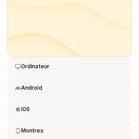
Ordinateur
Android
iOS
Montres