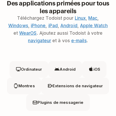
Des applications primées pour tous
les appareils
Téléchargez Todoist pour
Linux
,
Mac
,
Windows
,
iPhone
,
iPad
,
Android
,
Apple Watch
et
WearOS
. Ajoutez aussi Todoist à votre
navigateur
et à vos
e-mails
.
Ordinateur
Android
iOS
Montres
Extensions de navigateur
Plugins de messagerie