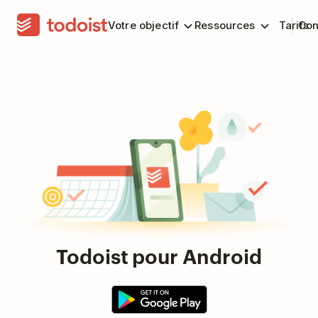
Votre objectif
Ressources
Tarifs
Con
Todoist pour Android